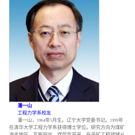
潘一山
工程力学系校友
潘一山，
年
月生。辽宁大学党委书记。
年
1964
5
1999
在清华大学工程力学系获得博士学位。研究方向为煤矿
冲击地压、瓦斯突出、煤层气开采。在采矿工程领域从