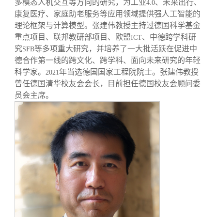
多模态人机交互等方向的研究，为工业
、未来出行、
4.0
康复医疗、家庭助老服务等应用领域提供强人工智能的
理论框架与计算模型。张建伟教授主持过德国科学基金
重点项目、联邦教研部项目、欧盟
、中德跨学科研
ICT
究
等多项重大研究，并培养了一大批活跃在促进中
SFB
德合作第一线的跨文化、跨学科、面向未来研究的年轻
科学家。
年当选德国国家工程院院士。张建伟教授
2021
曾任德国清华校友会会长，目前担任德国校友会顾问委
员会主席。