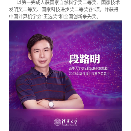
以第一完成人获国家自然科学奖二等奖、国家技术
发明奖二等奖、国家科技进步奖二等奖各
项，并获得
1
中国计算机学会
王选奖
和全国创新争先奖。
“
”