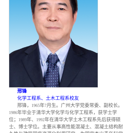
邢锋
化学工程系、土木工程系校友
邢锋，
年
月生。广州大学党委常委、副校长。
1965
7
年毕业于清华大学化学与化学工程系，获学士学
1986
位；
年、
年在清华大学土木工程系先后获得硕
1989
1992
士、博士学位。主要从事高性能混凝土、混凝土结构耐