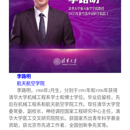
李路明
航天航空学院
李路明，
年
月生，分别于
年和
年获得
1968
2
1991
1996
清华大学机械工程系学士和博士学位。毕业后留校，先
后在机械工程系和航天航空学院工作。现任清华大学党
委常委、副校长，神经调控国家工程研究中心主任，清
华大学医工交叉研究院院长。获国家杰出青年科学基金
资助，获北京市先进工作者、全国创新争先奖等。