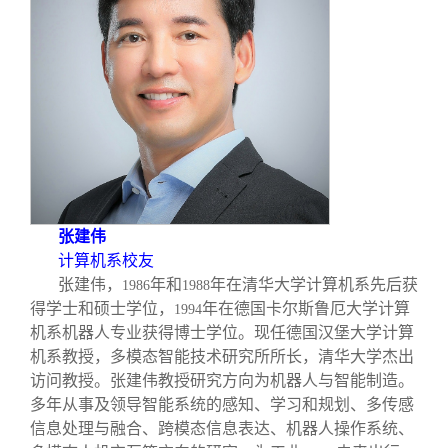
张建伟
计算机系校友
张建伟，
年和
年在清华大学计算机系先后获
1986
1988
得学士和硕士学位，
年在德国卡尔斯鲁厄大学计算
1994
机系机器人专业获得博士学位。现任德国汉堡大学计算
机系教授，多模态智能技术研究所所长，清华大学杰出
访问教授。张建伟教授研究方向为机器人与智能制造。
多年从事及领导智能系统的感知、学习和规划、多传感
信息处理与融合、跨模态信息表达、机器人操作系统、