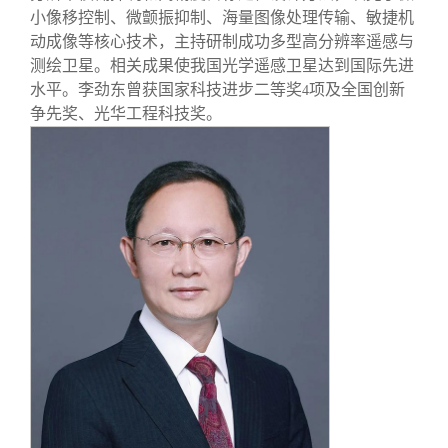
小像移控制、微颤振抑制、海量图像处理传输、敏捷机
动成像等核心技术，主持研制成功多型高分辨率遥感与
测绘卫星。相关成果使我国光学遥感卫星达到国际先进
水平。李劲东曾获国家科技进步二等奖
项及全国创新
4
争先奖、光华工程科技奖。