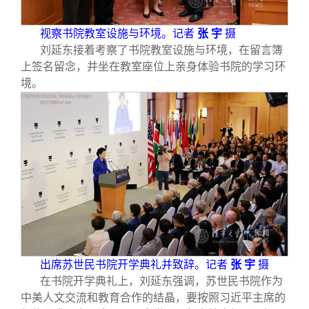
视察书院教室设施与环境。记者
张 宇
摄
刘延东接着考察了书院教室设施与环境，在留言簿
上签名留念，并坐在教室座位上亲身体验书院的学习环
境。
出席苏世民书院开学典礼并致辞。记者
张 宇
摄
在书院开学典礼上，刘延东强调，苏世民书院作为
中美人文交流和教育合作的结晶，要按照习近平主席的