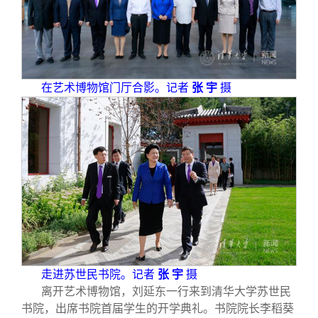
在艺术博物馆门厅合影。记者
张 宇
摄
走进苏世民书院。记者
张 宇
摄
离开艺术博物馆，刘延东一行来到清华大学苏世民
书院，出席书院首届学生的开学典礼。书院院长李稻葵