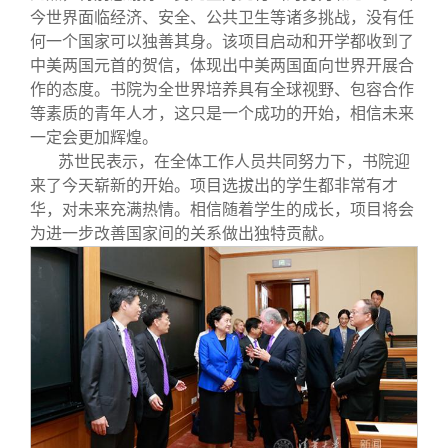
今世界面临经济、安全、公共卫生等诸多挑战，没有任
何一个国家可以独善其身。该项目启动和开学都收到了
中美两国元首的贺信，体现出中美两国面向世界开展合
作的态度。书院为全世界培养具有全球视野、包容合作
等素质的青年人才，这只是一个成功的开始，相信未来
一定会更加辉煌。
苏世民表示，在全体工作人员共同努力下，书院迎
来了今天崭新的开始。项目选拔出的学生都非常有才
华，对未来充满热情。相信随着学生的成长，项目将会
为进一步改善国家间的关系做出独特贡献。