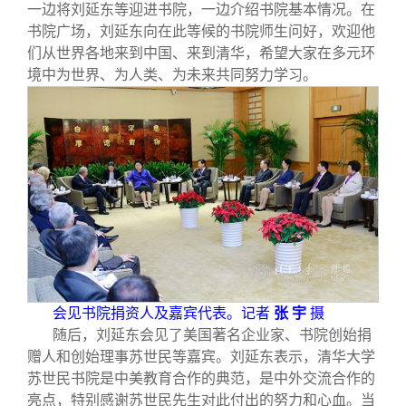
一边将刘延东等迎进书院，一边介绍书院基本情况。在
书院广场，刘延东向在此等候的书院师生问好，欢迎他
们从世界各地来到中国、来到清华，希望大家在多元环
境中为世界、为人类、为未来共同努力学习。
会见书院捐资人及嘉宾代表。记者
张 宇
摄
随后，刘延东会见了美国著名企业家、书院创始捐
赠人和创始理事苏世民等嘉宾。刘延东表示，清华大学
苏世民书院是中美教育合作的典范，是中外交流合作的
亮点，特别感谢苏世民先生对此付出的努力和心血。当