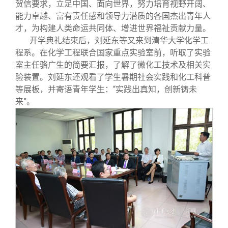
贺信要求，立足中国、面向世界，努力培育视野开阔、
能力卓越、富有责任感和领导力潜质的各国杰出青年人
才，为构建人类命运共同体、增进世界福祉贡献力量。
开学典礼结束后，刘延东等又来到清华大学化学工
程系。在化学工程联合国家重点实验室前，听取了实验
室主任骆广生的简要汇报，了解了微化工技术及相关实
验装置。刘延东还观看了学生暑期社会实践和化工科普
等展板，并寄语青年学生：“实践出真知，创新铸未
来”。