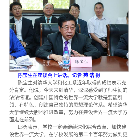
陈宝生在座谈会上讲话。记者
苑 洁
摄
陈宝生对清华大学和化工系近年取得的成绩表示充
分肯定。他说，今天来到清华，深深感受到了师生间的
浓浓情谊。创建中国特色的世界一流大学就是要能引
领、有特色，创建自己独特的思想理论体系。希望清华
大学继续大胆地推进改革，努力在建设世界一流大学方
面走在前列。
邱勇表示，学校一定会继续深化综合改革、加快建
设世界一流大学，在学校发展的第二个百年努力做到更