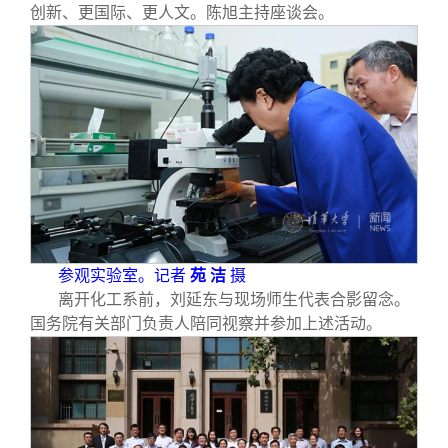
创新、更国际、更人文。陈旭主持座谈会。
参观实验室。记者
苑 洁
摄
离开化工系前，刘延东与现场师生代表合影留念。
国务院有关部门负责人陪同视察并参加上述活动。