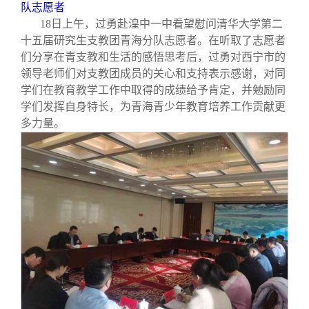
队志愿者
18
日上午，过勇赴湟中一中看望慰问清华大学第二
十五届研究生支教团青海分队志愿者。在听取了志愿者
们分享在青支教和生活的感悟思考后，过勇对西宁市的
领导老师们对支教团成员的关心和支持表示感谢，对同
学们在教育教学工作中取得的成绩给予肯定，并勉励同
学们发挥自身特长，为青海青少年教育培养工作贡献更
多力量。