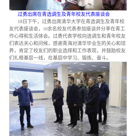
过勇出席在青选调生及青年校友代表座谈会
18
日下午，过勇出席清华大学在青选调生及青年校
友代表座谈会，
余名校友代表参加座谈并分享在青工
10
作心得和生活体会。过勇代表学校向选调生和青年校友
们表达关心和问候，感谢青海对清华毕业生的关心和培
养，肯定了校友们的职业选择和工作表现，并鼓励校友
们扎根基层一线，在基层中学习、锻炼、奋斗。