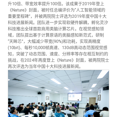
升10倍、带宽效率提升100倍。该成果于2019年登上
《Nature》封面，被时任总编评价为“人工智能领域的
重要里程碑”，并被两院院士评选为2019年度中国十大
科技进展新闻。团队进一步实现软硬件解耦，孵化灵汐
科技推出全球首款商用类脑计算芯片。在视觉感知领
域，团队提出基于计算原语的类脑感知新范式，研制
“天眸芯”，大幅减少带宽(90%)和功耗，实现高精度
(10bit)、每秒10,000帧高速、130dB高动态范围视觉感
知，突破了动态范围、速度、分辨率等存在相互制约的
挑战，在2024年再度登上《Nature》封面，被两院院士
再次评选为当年中国十大科技进展新闻。