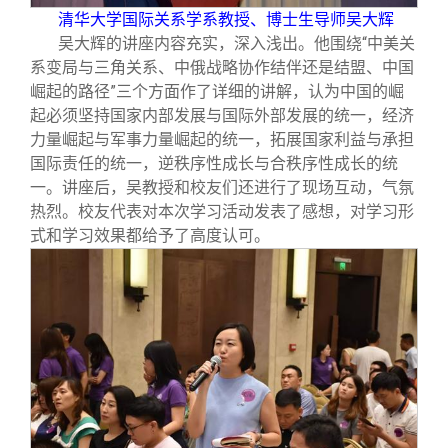
清华大学国际关系学系教授、博士生导师吴大辉
吴大辉的讲座内容充实，深入浅出。他围绕“中美关
系变局与三角关系、中俄战略协作结伴还是结盟、中国
崛起的路径”三个方面作了详细的讲解，认为中国的崛
起必须坚持国家内部发展与国际外部发展的统一，经济
力量崛起与军事力量崛起的统一，拓展国家利益与承担
国际责任的统一，逆秩序性成长与合秩序性成长的统
一。讲座后，吴教授和校友们还进行了现场互动，气氛
热烈。校友代表对本次学习活动发表了感想，对学习形
式和学习效果都给予了高度认可。