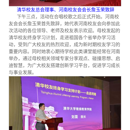
清华校友总会理事、河南校友会会长詹玉荣致辞
下午三点，活动在合唱校歌之后正式开始。河南校
友会会长詹玉荣首先致辞，她代表河南校友会向参加此
次活动的各位领导、老师及校友表示欢迎。母校发起的
清华校友终身学习计划，走进祖国各个省举办学习活
动，受到广大校友的热烈欢迎，成为新时期校友学习的
重要内容。同时她衷心期待学校此类课堂能经常在河南
举办，通过母校相关领域专家分享观点、碰撞思想、启
迪智慧，为广大校友搭建创新学习平台，促进学习成长
与事业发展。