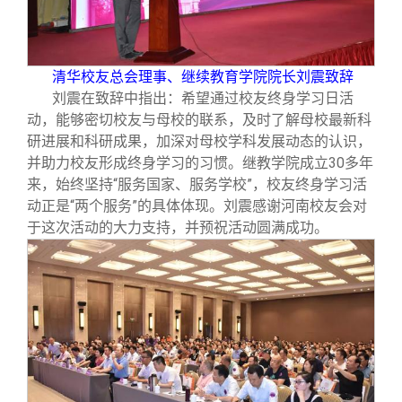
清华校友总会理事、继续教育学院院长刘震致辞
刘震在致辞中指出：希望通过校友终身学习日活
动，能够密切校友与母校的联系，及时了解母校最新科
研进展和科研成果，加深对母校学科发展动态的认识，
并助力校友形成终身学习的习惯。继教学院成立30多年
来，始终坚持“服务国家、服务学校”，校友终身学习活
动正是“两个服务”的具体体现。刘震感谢河南校友会对
于这次活动的大力支持，并预祝活动圆满成功。