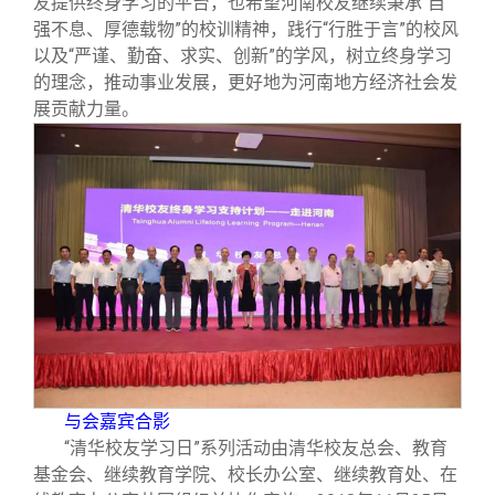
友提供终身学习的平台，也希望河南校友继续秉承“自
强不息、厚德载物”的校训精神，践行“行胜于言”的校风
以及“严谨、勤奋、求实、创新”的学风，树立终身学习
的理念，推动事业发展，更好地为河南地方经济社会发
展贡献力量。
与会嘉宾合影
“清华校友学习日”系列活动由清华校友总会、教育
基金会、继续教育学院、校长办公室、继续教育处、在