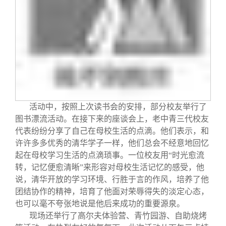
活动中，按照上次读书会的安排，部分校友举行了
图书漂流活动。在接下来的座谈会上，老中青三代校友
代表纷纷分享了自己在母校生活的点滴。他们表示，和
许许多多优秀的清华学子一样，他们总会不经意地回忆
起在母校学习生活的点滴琐事。一位校友用“时光愈流
转，记忆便愈清晰”来形容对母校生活记忆的感受，他
说，清华开放的学习环境、行胜于言的作风，培养了他
团结协作的精神，培育了他面对荣辱得失的淡定心态，
也可以毫不夸张地说是他后来成功的重要源泉。
现场还举行了高尔夫体验营、青竹园游、自助烧烤