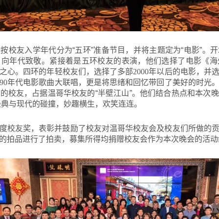
按校友入学年代分为“五环”准备节目，并将主题定为“电影”。
，向年代致敬。紧接着是五环校友的表演，他们选择了电影《海
之心。四环的年轻校友们，选择了多部
2000
年以后的电影，并
90
年代电影歌曲大联唱，更是将思绪和回忆带回了美好的时光
的校友，占据温哥华校友的“半壁江山”。他们结合热点和本次
经典与现代的碰撞，妙趣横生，欢笑连连。
度校友奖，表彰并鼓励了校友对温哥华校友会及校友们所做的
的拍品进行了拍卖，募集所得均捐赠校友会作为本次晚会的活动