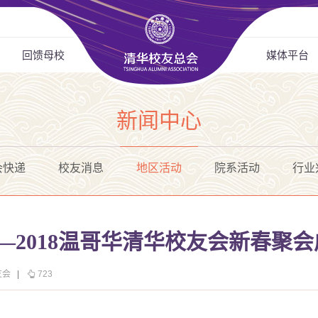
回馈母校
媒体平台
新闻中心
会快递
校友消息
地区活动
院系活动
行业
—2018温哥华清华校友会新春聚
友会
|
723