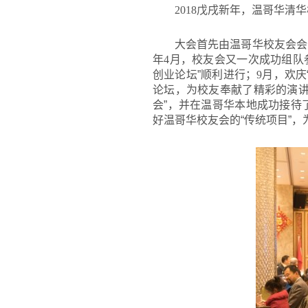
2018
戊戌新年，温哥华清华
大会首先由温哥华校友会会
年
4
月，校友会又一次成功组队
创业论坛”顺利进行；
9
月，欢庆
论坛，为校友奉献了精彩的演
会”，并在温哥华本地成功接待
好温哥华校友会的“传统项目”