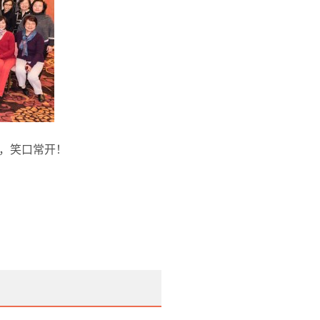
，笑口常开！