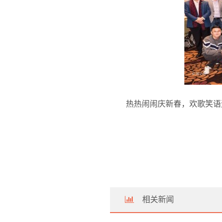
热热闹闹庆新春，欢歌笑语
相关新闻