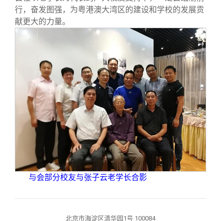
行，奋发图强，为粤港澳大湾区的建设和学校的发展贡
献更大的力量。
与会部分校友与张子云老学长合影
北京市海淀区清华园1号 100084