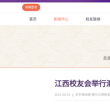
邮箱登录
首页
新闻中心
校友联络
总
江西校友会举行清
2021-05-24
|
文字/曾卓崑 图片/江西校