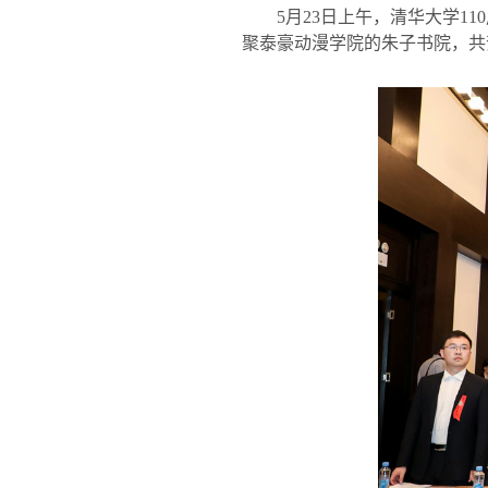
5
月
23
日上午，清华大学
110
聚泰豪动漫学院的朱子书院，共