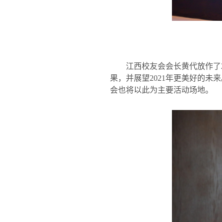
江西校友会会长黄代放作了
果，并展望
2021
年更美好的未来
会也将以此为主要活动场地。