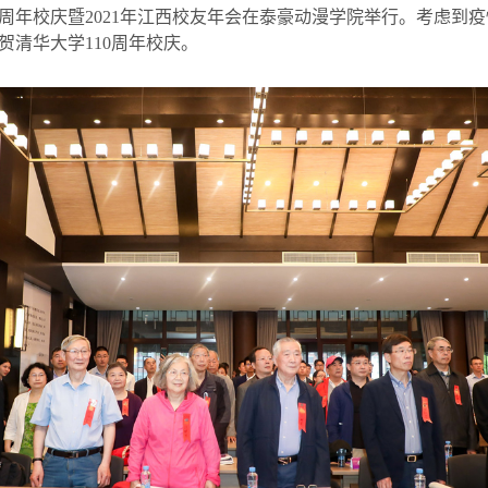
周年校庆暨
2021
年江西校友年会在泰豪动漫学院举行。考虑到疫
贺清华大学
110
周年校庆。