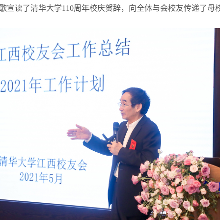
歌宣读了清华大学
110
周年校庆贺辞，向全体与会校友传递了母