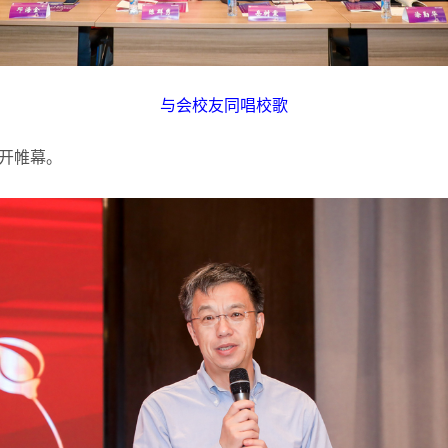
与会校友同唱校歌
开帷幕。