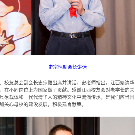
史宗恺副会长讲话
、校友总会副会长史宗恺出席并讲话。史老师指出，江西籍清华
，在不同岗位上为国家做了贡献。感谢江西校友会对老学长的关
具象载体和一代代清华人的精神文化中流淌传承，是我们应当固
加关心母校的建设发展，积极建言献策。