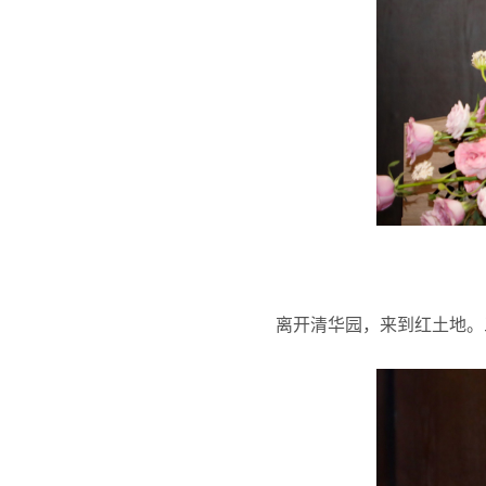
离开清华园，来到红土地。