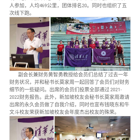
人参加，人均
公里，团体排名
。同时也组织了五
469
20
次线下跑。
副会长兼财务黄智勇教授给会员们总结了过去一年
财务状况，并和秘书长莫家周一起回答了会员们对财务
细节的一些疑问。出席的会员们投票全部通过
2021-
财务报告。此外，新加坡校友会秘书长莫家周邀请
2022
出席的永久会员做了自我介绍，同时也宣布钱晓东和牛
文斗校友荣获新加坡校友会年度杰出校友的殊荣。