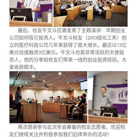
最后，校友牛文斗应邀发表了主题演讲：早期创业
公司如何吸引投资人。牛文斗校友（
级化工系）创
2003
立的医疗科技公司几年来获得了极大增长，最近以
亿
13
美元估值融资
亿美元。牛文斗也是非常活跃的天使投
3
资人，他的分享给校友们带来一线的创业投资经验。大
家收获颇丰。
再次感谢参与此次年会筹备的校友志愿者。欢迎校
友们继续关注并积极参加我们后续举办的活动！