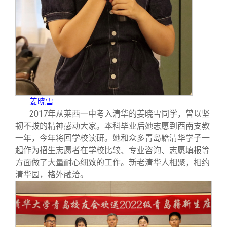
姜晓雪
2017
年从莱西一中考入清华的姜晓雪同学，曾以坚
韧不拔的精神感动大家。本科毕业后她志愿到西南支教
一年，今年将回学校读研。她和众多青岛籍清华学子一
起作为招生志愿者在学校比较、专业咨询、志愿填报等
方面做了大量耐心细致的工作。新老清华人相聚，相约
清华园，格外融洽。