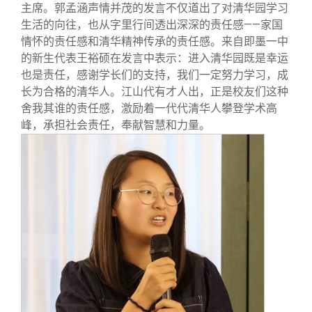
主席。郭孟涵声情并茂的发言不仅道出了对清华园学习
生活的向往，也从字里行间透出深深的责任感——家国
情怀的责任感和清华精神传承的责任感。来自即墨一中
的新生代表王裕硕在发言中表示：进入清华园既是幸运
也是责任，感谢学长们的支持，我们一定努力学习，成
长为合格的清华人。江山代有才人出，正是校友们这种
舍我其谁的责任感，激励着一代代清华人攀登学术高
峰，承担社会责任，奉献智慧和力量。