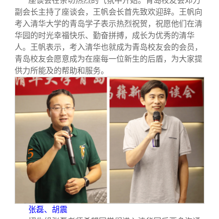
座谈会在亲切热烈的气氛中开始。青岛校友会邓力
副会长主持了座谈会，王帆会长首先致欢迎辞。王帆向
考入清华大学的青岛学子表示热烈祝贺，祝愿他们在清
华园的时光幸福快乐、勤奋拼搏，成长为优秀的清华
人。王帆表示，考入清华也就成为青岛校友会的会员，
青岛校友会愿意成为在座每一位新生的后盾，为大家提
供力所能及的帮助和服务。
张磊、胡震