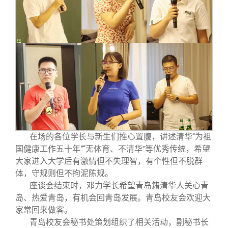
在场的各位学长与新生们推心置腹，讲述清华“为祖
国健康工作五十年”“无体育、不清华
等优秀传统，希望
”
大家进入大学后有激情但不失理智，有个性但不脱群
体，守规则但不拘泥陈规。
座谈会结束时，邓力学长希望青岛籍清华人关心青
岛、热爱青岛，有机会回青岛发展。青岛校友会欢迎大
家常回来做客。
青岛校友会秘书处策划组织了相关活动，副秘书长