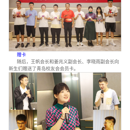
赠卡
随后，王帆会长和姜兆义副会长、李晓雨副会长向
新生们赠送了青岛校友会会员卡。