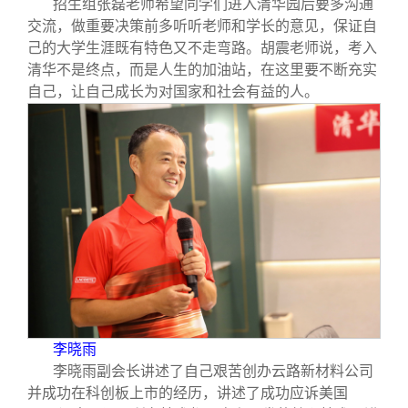
招生组张磊老师希望同学们进入清华园后要多沟通
交流，做重要决策前多听听老师和学长的意见，保证自
己的大学生涯既有特色又不走弯路。胡震老师说，考入
清华不是终点，而是人生的加油站，在这里要不断充实
自己，让自己成长为对国家和社会有益的人。
李晓雨
李晓雨副会长讲述了自己艰苦创办云路新材料公司
并成功在科创板上市的经历，讲述了成功应诉美国