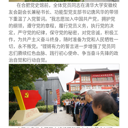
在合肥党史馆前，全体党员同志在清华大学安徽校
友会副会长兼秘书长、功能型党支部书记唐风华的带领
下重温了入党誓词。“我志愿加入中国共产党，拥护党
的纲领，遵守党的章程，履行党员义务，执行党的决
定，严守党的纪律，保守党的秘密，对党忠诚，积极工
作，为共产主义奋斗终身，随时准备为党和人民牺牲一
切，永不叛党。”铿锵有力的誓言进一步增强了党员同
志们赓续红色血脉、践行初心使命、争当奋斗先锋的政
治自觉和行动自觉。