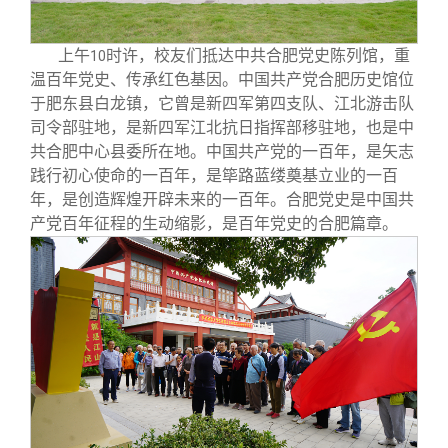
校友文苑
三创大赛
会长致辞
上午
时许，校友们抵达中共合肥党史陈列馆，重
10
校友讲坛
实用信息
总会章程
温百年党史、传承红色基因。中国共产党合肥历史馆位
于肥东县白龙镇，它曾是新四军第四支队、江北游击队
司令部驻地，是新四军江北抗日指挥部移驻地，也是中
校友视界
理事会名单
共合肥中心县委所在地。中国共产党的一百年，是矢志
践行初心使命的一百年，是筚路蓝缕奠基立业的一百
制度法规
年，是创造辉煌开辟未来的一百年。合肥党史是中国共
产党百年征程的生动缩影，是百年党史的合肥篇章。
联系我们