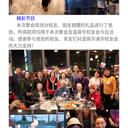
精彩节目
本次聚会现场对校友、朋友捐赠的礼品进行了竞
拍，所得款项均用于本次聚会及温哥华校友会今后活
动。感谢参与竞拍的校友、亲友们对温哥华清华校友会
的大力支持！