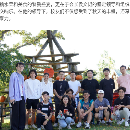
摘水果和美食的饕餮盛宴，更在于会长侯文韬的坚定领导和组织
交响乐。在他的领导下，校友们不仅感受到了秋天的丰盛，还深
聚力。