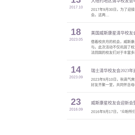
大纽约地区清华校友会举
2017.10
2017年9月30日，为
会。这两....
18
美国威斯康星清华校友
2023.05
借着校庆月的机会，威斯康
与。此次活动不仅巩固了校
法回国的校友们对于丰富多
14
瑞士清华校友会2023
2023.09
2023年9月10日，秋高
好友齐聚一堂，共同怀念母
23
威斯康星校友会迎新会
2016.09
2016年9月17日，“众盼