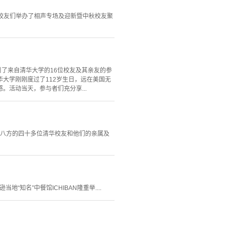
老校友们举办了相声专场及迎新暨中秋校友聚
了来自清华大学的16位校友及其亲友的参
大学刚刚度过了112岁生日，远在美国无
活动当天，参与者们充分享...
自四面八方的四十多位清华校友和他们的亲属及
知名”中餐馆ICHIBAN隆重举....