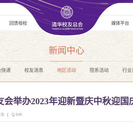
回馈母校
媒体平台
新闻中心
会快递
校友消息
地区活动
院系活动
行业
会举办2023年迎新暨庆中秋迎国
友会
|
549