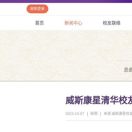
邮箱登录
首页
新闻中心
校友联络
总
威斯康星清华校友
2023-10-07
|
柳荫
|
来源 威斯康星校