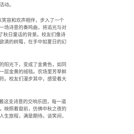
活动。
以笑容和欢声相伴，步入了一个
一场诗意的奏鸣曲，将追光与对
了秋日童话的背景。校友们像诗
欲滴的树莓，在手中如夏日的幻
的阳光下，变成了金黄色，如同
一层金黄的绒毯。农场里芳草鲜
符。校友们漫步其中，感受着大
着这支诗意的交响乐团，每一道
，映照着窗前，仿佛中秋之夜的
人生旅程，满是期待。谈笑间，