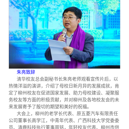
朱亮致辞
清华校友总会副秘书长朱亮老师观看宣传片后，以
热情洋溢的演讲，介绍了母校日新月异的发展成就，肯
定了柳州校友在促进国家发展、助力母校建设、凝聚服
务校友等方面的积极贡献，并对柳州及各地校友会的未
来发展寄予了殷切的期望和美好的祝福。
大会上，柳州的老学长代表、原五菱汽车有限责任
公司董事长高学江，中青年代表、广西科技大学党委委
员、清鹿科技执行董事周铭，年轻校友代表、柳州市供