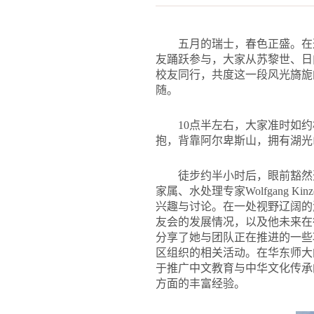
五月的瑞士，春色正盛。在
友踊跃参与，大家从苏黎世、日
校友同行，共度这一段风光旖旎
随。
10点半左右，大家准时如约
抱，背靠阿尔卑斯山，拥有湖光
徒步约半小时后，眼前豁然
家属、水处理专家Wolfgang 
兴趣与讨论。在一处视野辽阔的
友会的发展情况，以及他未来在
分享了她与团队正在推进的一些
区组织的相关活动。在华东师大
于推广中文教育与中华文化传承
方面的丰富经验。