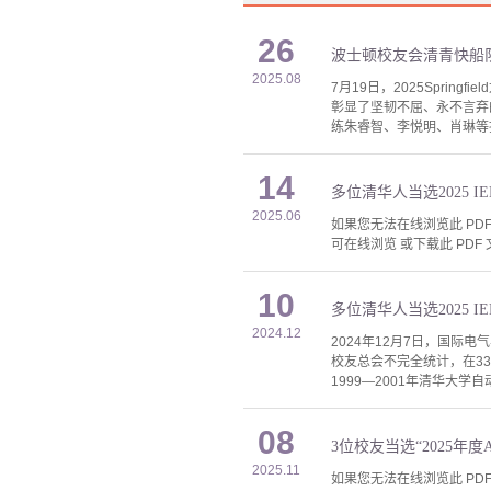
26
波士顿校友会清青快船队在2
2025.08
7月19日，2025Sprin
彰显了坚韧不屈、永不言弃
练朱睿智、李悦明、肖琳等
14
多位清华人当选2025 IEEE
2025.06
如果您无法在线浏览此 PDF 
可在线浏览 或下载此 PDF 
10
多位清华人当选2025 IEEE
2024.12
2024年12月7日，国际电气与电子工
校友总会不完全统计，在3
1999—2001年清华大
08
3位校友当选“2025年度
2025.11
如果您无法在线浏览此 PDF 