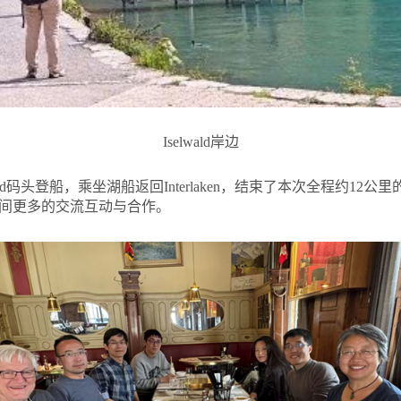
Iselwald岸边
wald码头登船，乘坐湖船返回Interlaken，结束了本次全程约1
间更多的交流互动与合作。