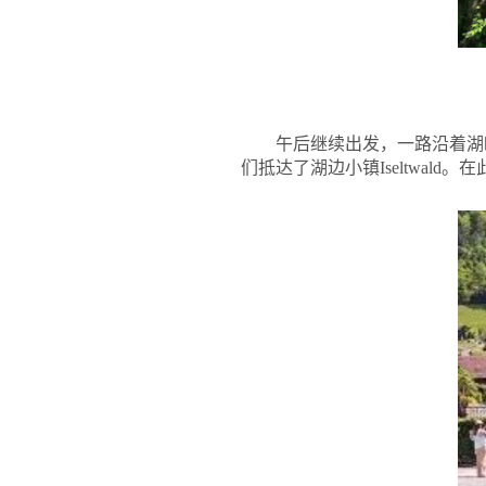
午后继续出发，一路沿着湖畔
们抵达了湖边小镇Iseltwald。