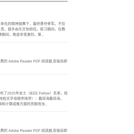
结奋进、奋桨争先的精神鼓舞下，最终勇夺季军。不仅
负责，鼓手由乐文怡担任。练习期间，在教
间，角逐非常激烈。第...
Adobe Reader PDF 阅读器,安装后即
EEE）发布了2025年会士（IEEE Fellow）名单，经
别按姓氏字母顺序排序）：戴琼海戴琼海，
和计算成像方面的贡献而当...
Adobe Reader PDF 阅读器,安装后即