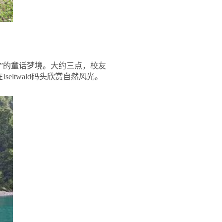
踪”的童话梦境。大约三点，校友
seltwald码头欣赏自然风光。