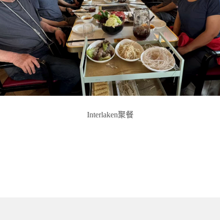
Interlaken聚餐