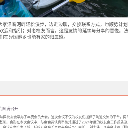
大家沿着河畔轻松漫步
，
边走边聊，交换联系方式，也顺势计划
的欢迎和指引；对老校友而言，这是友情的延续与分享的喜悦。
们在
异国他乡也能有家的归属感。
年会圆满召开
华大学法国校友会举办了年度会员大会。这次会议不仅为校友们提供了沟通交流的平台，
基础。合影在本次会议中，与会会员认真审核并通过了2024年度的校友会工作报告
，会议选举产生了新一任校友会会长及理事会成员：会长： 刘大伟，理事会成员（排名