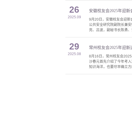
26
安徽校友会2025年迎
2025.09
9月20日，安徽校友会迎
公共安全研究院副院长兼安
亮、吕波，副秘书长陈勇、
29
常州校友会2025年迎
2025.08
8月16日，常州校友会2
沙春元首先介绍了今年考入
知识海洋，也要尽早确立方