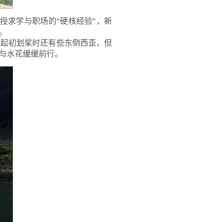
有人传授求学与职场的“硬核经验”，新
。
，起初划桨时还有些东倒西歪，但
与水花缓缓前行。