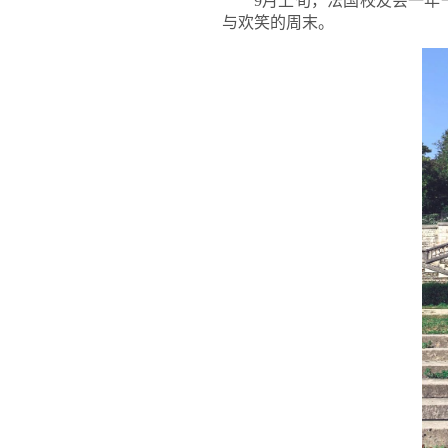
9月上旬
，法国校友会一年
与欢笑的周末。