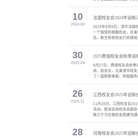
10
法国校友会2024年迎
2024.09
2024年9月8日，清华
一个愉快的相聚机会，在美好的
合。新生和老校友们热情地
30
2025费城校友会秋季
2025.09
9月27日，费城校友会秋季
持，前会长、北美清华校友
了一直默默奉献、积极服务
26
江西校友会2025年迎
2025.11
11月16日，江西校友会2
活动。座谈会由校友会副会
致力于为在赣校友搭建沟通
28
河南校友会2025年迎