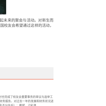
起未来的聚会与活动。对新生而
法国校友会希望通过这样的活动，
同时也完成了校友会重要事务的审议与选举工
及财务报告，对过去一年的发展和财务状况进
不分先后）：戴斌、刁彩潇...