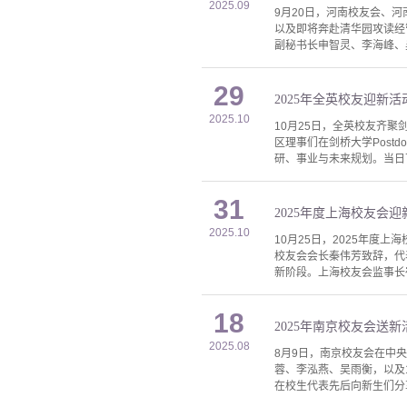
2025.09
9月20日，河南校友会、河
以及即将奔赴清华园攻读经
副秘书长申智灵、李海峰、
29
2025年全英校友迎新活
2025.10
10月25日，全英校友齐
区理事们在剑桥大学Postd
研、事业与未来规划。当日
31
2025年度上海校友会
2025.10
10月25日，2025年度
校友会会长秦伟芳致辞，代
新阶段。上海校友会监事长
18
2025年南京校友会送
2025.08
8月9日，南京校友会在中央
蓉、李泓燕、吴雨衡，以及
在校生代表先后向新生们分