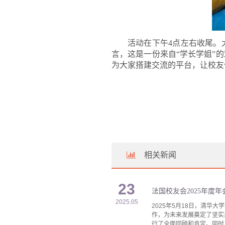
活动在下午
4点左右收尾。
言，这是一份来自
“学长学姐”
为大家搭建交流的平台，让
校友
相关新闻
23
法国校友会2025年度
2025.05
2025年5月18日，清
作，为未来发展奠定了坚实
行了全面回顾和肯定。同时