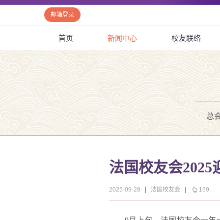
邮箱登录
首页
新闻中心
校友联络
总
法国校友会202
2025-09-28
|
法国校友会
|
159