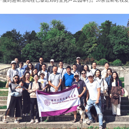
一度的迎新活动在巴黎近郊的圣克卢公园举行
。
20
余位新老校友