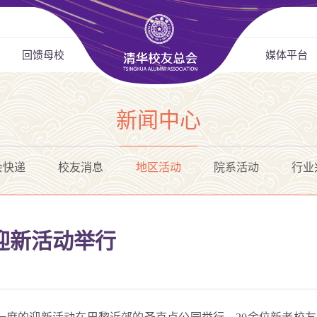
回馈母校
媒体平台
新闻中心
会快递
校友消息
地区活动
院系活动
行业
5迎新活动举行