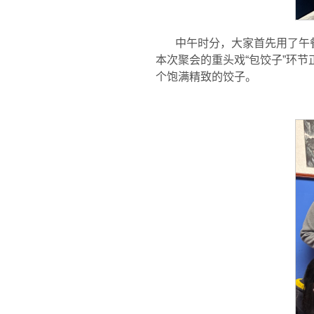
中午时分，大家首先用了午
本次聚会的重头戏“包饺子”环
个饱满精致的饺子。