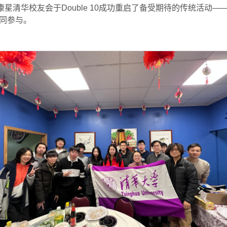
斯康星清华校友会于Double 10成功重启了备受期待的传统活动
同参与。