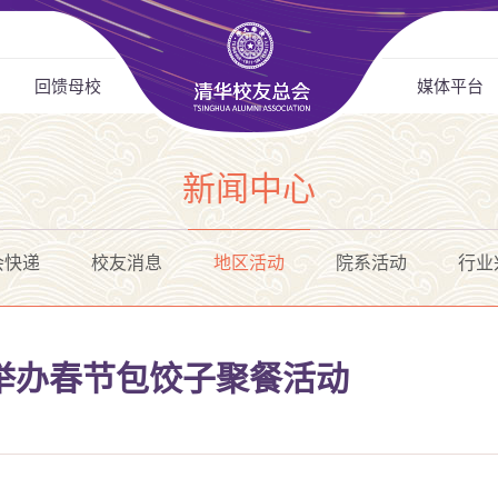
回馈母校
媒体平台
新闻中心
会快递
校友消息
地区活动
院系活动
行业
举办春节包饺子聚餐活动