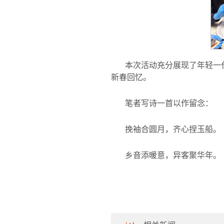
本次活动充分展现了年轻一
新春回忆。
笔者写诗一首以作留念：
挽袖合圆月，齐心捏玉船。
乡音添暖意，异客聚华年。