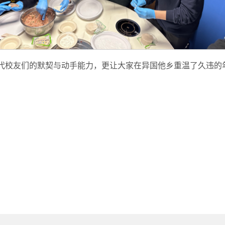
代校友们的默契与动手能力，更让大家在异国他乡重温了久违的