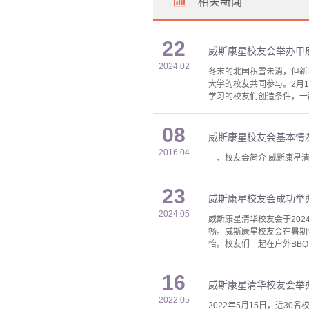
相关新闻
22
威斯康星校友会举办甲
2024.02
冬末的北国积雪未消，但新
大学的校友共同参与。2月
学习的校友们创造条件，一
08
威斯康星校友会基本情
2016.04
一、校友会简介 威斯康星
23
威斯康星校友会成功举
2024.05
威斯康星清华校友会于20
畅。威斯康星校友会在暑期伊始
怡。校友们一起在户外BB
16
威斯康星清华校友会举
2022.05
2022年5月15日，近3