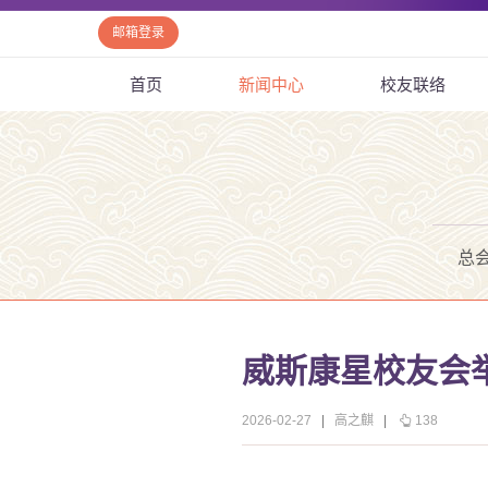
邮箱登录
首页
新闻中心
校友联络
总
威斯康星校友会
2026-02-27
|
高之麒
|
138