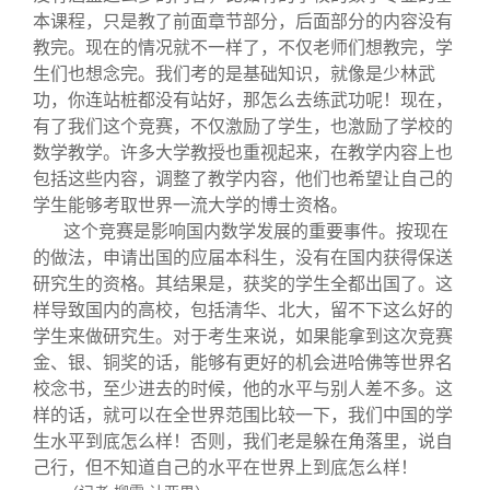
本课程，只是教了前面章节部分，后面部分的内容没有
教完。现在的情况就不一样了，不仅老师们想教完，学
生们也想念完。我们考的是基础知识，就像是少林武
功，你连站桩都没有站好，那怎么去练武功呢！现在，
有了我们这个竞赛，不仅激励了学生，也激励了学校的
数学教学。许多大学教授也重视起来，在教学内容上也
包括这些内容，调整了教学内容，他们也希望让自己的
学生能够考取世界一流大学的博士资格。
这个竞赛是影响国内数学发展的重要事件。按现在
的做法，申请出国的应届本科生，没有在国内获得保送
研究生的资格。其结果是，获奖的学生全都出国了。这
样导致国内的高校，包括清华、北大，留不下这么好的
学生来做研究生。对于考生来说，如果能拿到这次竞赛
金、银、铜奖的话，能够有更好的机会进哈佛等世界名
校念书，至少进去的时候，他的水平与别人差不多。这
样的话，就可以在全世界范围比较一下，我们中国的学
生水平到底怎么样！否则，我们老是躲在角落里，说自
己行，但不知道自己的水平在世界上到底怎么样！