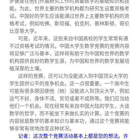
步骤是在他们开展研究工作时具备数学的基础知识和技
能。为此，世界主要的数学机构都为研究生设置资格考
试。中国好的学生应该能通过世界上主要数学机构的资
格考试，例如哈佛、斯坦福、伯克利、普林斯顿、哥伦
比亚等大学。
可是，近年来，这些来自中国高校的学生常常有通
不过资格考试的情况。中国大学生数学竞赛的竞赛内容
将足够广泛与基本，这样将有助于为中国和世界的数学
机构提供良好的数学生源，为中国和世界的数学发展培
植深厚的土壤。
这样的竞赛，还可以为没能进入到中国顶尖大学的
学生提供公平的竞争机会。这一点很重要。一个高中生
可能有很多原因使他（她）没能进入到顶尖大学，例如
运气不好、身体不适、贫穷或者不成熟等。我们应当给
他们一个机会。现在经常有来自中国大陆的学生，大谈
数学的哲学，而不能坐下来做扎实的计算。这个竞赛的
内容就是数学的基本知识与基本功，通过这个竞赛将能
够非常有效地改变这种状况。
记者：这次整个竞赛活动基本上都是您的想法。许