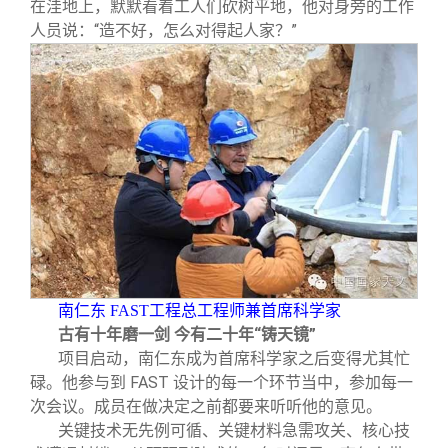
在洼地上，默默看着工人们砍树平地，他对身旁的工作
人员说：“造不好，怎么对得起人家？”
南仁东 FAST工程总工程师兼首席科学家
古有十年磨一剑 今有二十年“铸天镜”
项目启动，南仁东成为首席科学家之后变得尤其忙
碌。他参与到 FAST 设计的每一个环节当中，参加每一
次会议。成员在做决定之前都要来听听他的意见。
关键技术无先例可循、关键材料急需攻关、核心技