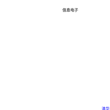
信息电子
清华