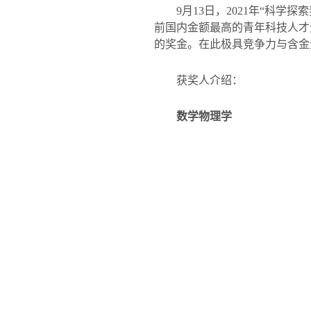
9
月
13
日，
2021
年“科学探
前国内金额最高的青年科技人才
的奖金。在此极具竞争力与含金
获奖人介绍：
数学物理学