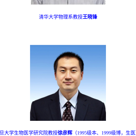
清华大学物理系教授
王晓锋
旦大学生物医学研究院教授
徐彦辉
（
1995
级本、
1999
级博，生