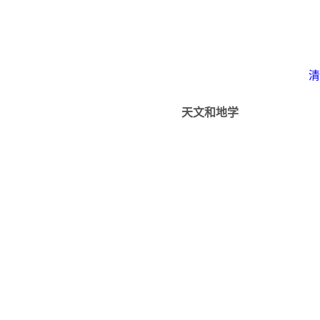
清
天文和地学