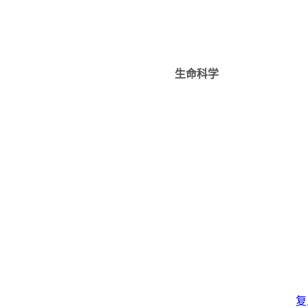
生命科学
复