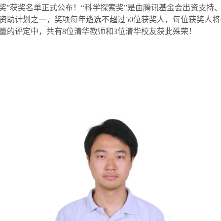
索奖”获奖名单正式公布！“科学探索奖”是由腾讯基金会出资支持
资助计划之一，奖项每年遴选不超过
50
位获奖人，每位获奖人将
量的评定中，共有
8
位清华教师和
3
位清华校友获此殊荣！