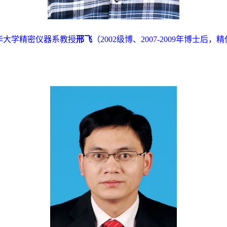
华大学精密仪器系教授
邢飞
（
2002
级博、
2007-2009
年博士后，精