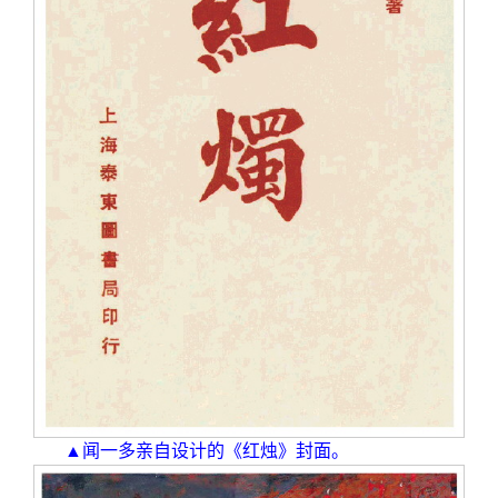
▲闻一多亲自设计的《红烛》封面。