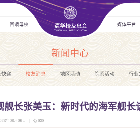
回馈母校
媒体平台
新闻中心
会快递
校友消息
地区活动
院系活动
行业
舰舰长张美玉：新时代的海军舰长
23年08月06日
|
638