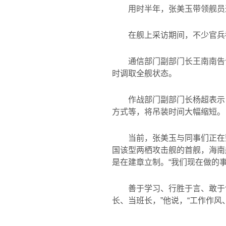
用时半年，张美玉带领舰员
在舰上采访期间，不少官兵
通信部门副部门长王南南告
时调取全舰状态。
作战部门副部门长杨超表示
方式等，将吊装时间大幅缩短。
当前，张美玉与同事们正在
国该型两栖攻击舰的首舰，海南
是在建章立制。“我们现在做的
善于学习、行胜于言、敢于
长、当班长，”他说，“工作作风