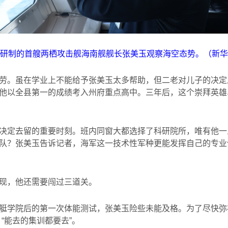
研制的首艘两栖攻击舰海南舰舰长张美玉观察海空态势。（新华
劳。虽在学业上不能给予张美玉太多帮助，但二老对儿子的决定
他以全县第一的成绩考入州府重点高中。三年后，这个崇拜英雄
决定去留的重要时刻。班内同窗大都选择了科研院所，唯有他一
队？张美玉告诉记者，海军这一技术性军种更能发挥自己的专业
现，他还需要闯过三道关。
艇学院后的第一次体能测试，张美玉险些未能及格。为了尽快弥
“能去的集训都要去”。