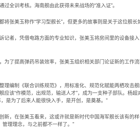
通过全训考核。海南舰由此获得未来战场的“准入证”。
都将张美玉称作“学习型舰长”，但更多的故事则是关于这位舰长
诉记者，凭借电路方面的专业知识，张美玉将房间里的设备接入
，为了提高弹药吊装效率，张美玉组织相关部门论证新的工作流
整理编制《联合训练规范》，用标准化、规范化赋能两栖攻击舰
舰应该“作模范，出规范，输送人才”，成为一支种子部队。杨超
事，是为了后来人能很快入手，是开创，是奠基。”
创新，在张美玉看来，这或许就是新时代中国海军舰长该有的样
、管理理念，与之前都不一样了。”