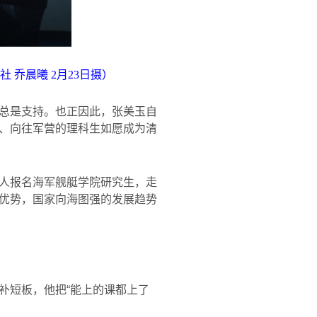
社 乔晨曦
2
月
23
日摄）
总是支持。也正因此，张美玉自
、向往军营的理科生如愿成为清
人报名海军舰艇学院研究生，走
优势，国家向海图强的发展趋势
补短板，他把“能上的课都上了