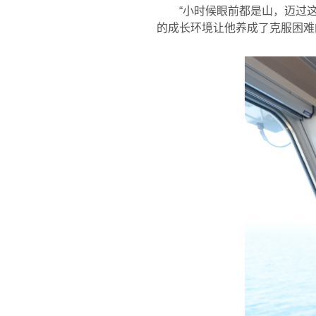
“小时候眼前都是山，迈过
的成长环境让他养成了克服困难