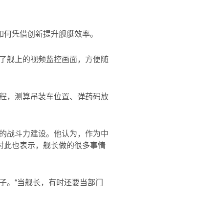
如何凭借创新提升舰艇效率。
了舰上的视频监控画面，方便随
程，测算吊装车位置、弹药码放
的战斗力建设。他认为，作为中
对此也表示，舰长做的很多事情
子。“当舰长，有时还要当部门