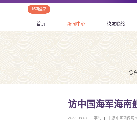
邮箱登录
首页
新闻中心
校友联络
总
访中国海军海南
2023-08-07
|
李纯
|
来源 中国新闻网20