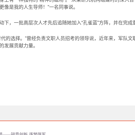
更像是我的人生导师！”一名同事说。
动下，一批高层次人才先后追随她加入“孔雀蓝”方阵，并在完成
时代的选择。”曾经负责文职人员招考的领导说，近年来，军队文
的发展贡献力量。
颖——锐意创新 逐梦强军