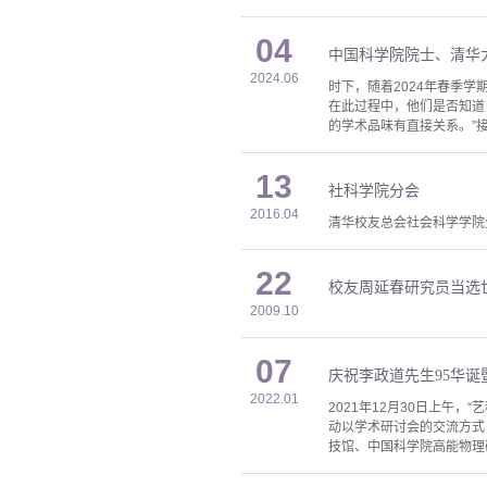
04
中国科学院院士、清华
2024.06
时下，随着2024年春季
在此过程中，他们是否知道
的学术品味有直接关系。”
13
社科学院分会
2016.04
清华校友总会社会科学学院
22
校友周延春研究员当选
2009.10
07
庆祝李政道先生95华诞
2022.01
2021年12月30日上午
动以学术研讨会的交流方式
技馆、中国科学院高能物理