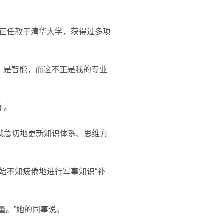
正任教于清华大学，获得过多项
、是智能，而这不正是我的专业
作。
就急切地更新知识体系、思维方
始不知疲倦地进行军事知识“补
量。
”
她的同事说。