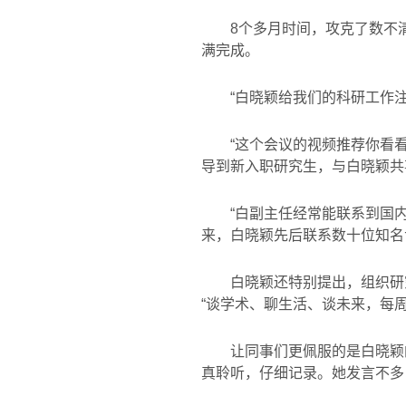
8
个多月时间，攻克了数不
满完成。
“白晓颖给我们的科研工作
“这个会议的视频推荐你看
导到新入职研究生，与白晓颖共
“白副主任经常能联系到国
来，白晓颖先后联系数十位知名
白晓颖还特别提出，组织研
“谈学术、聊生活、谈未来，每
让同事们更佩服的是白晓颖
真聆听，仔细记录。她发言不多