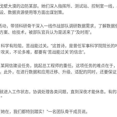
戈壁大漠的边防某部。她们深入指挥所、测试站、控制室一线，
设、数据资源使用等方面出谋划策。
列活动，带领科研骨干深入一线作战部队调研数据需求，了解数据
方案、给技术，被部队官兵认为是送来了“及时雨”。
。科学有险阻，苦战能过关。”这首诗，是曾任军事科学院院长的
攻关，不论多难，都要有‘苦战能过关’的信念”。
了某网信建设任务，挑起总工程师的重任。这项任务的难点在于
。此外，在进行数据和应用迁移、升级、适配的同时，还要保证
就进入工作状态，协调处理各类问题，直到深夜才能休息。有的
”
有她在，我们都特别踏实！”一名团队骨干成员说。