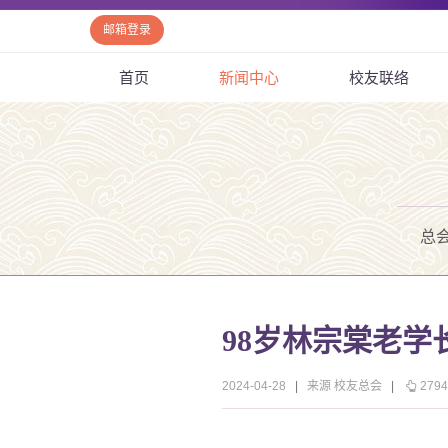
邮箱登录
首页
新闻中心
校友联络
总
98岁林宗棠老学
2024-04-28
|
来源 校友总会
|
2794