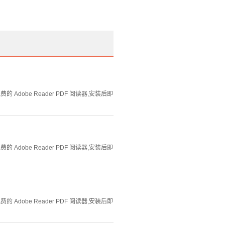
Adobe Reader PDF 阅读器,安装后即
Adobe Reader PDF 阅读器,安装后即
Adobe Reader PDF 阅读器,安装后即