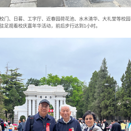
校门、日晷、工字厅、近春园荷花池、水木清华、大礼堂等校园
驻足观看校庆嘉年华活动，前后步行达到
1
小时。