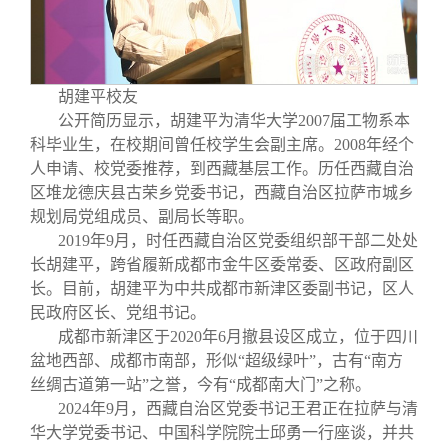
胡建平校友
公开简历显示，胡建平为清华大学2007届工物系本
科毕业生，在校期间曾任校学生会副主席。2008年经个
人申请、校党委推荐，到西藏基层工作。历任西藏自治
区堆龙德庆县古荣乡党委书记，西藏自治区拉萨市城乡
规划局党组成员、副局长等职。
2019年9月，时任西藏自治区党委组织部干部二处处
长胡建平，跨省履新成都市金牛区委常委、区政府副区
长。目前，胡建平为中共成都市新津区委副书记，区人
民政府区长、党组书记。
成都市新津区于2020年6月撤县设区成立，位于四川
盆地西部、成都市南部，形似“超级绿叶”，古有“南方
丝绸古道第一站”之誉，今有“成都南大门”之称。
2024年9月，西藏自治区党委书记王君正在拉萨与清
华大学党委书记、中国科学院院士邱勇一行座谈，并共