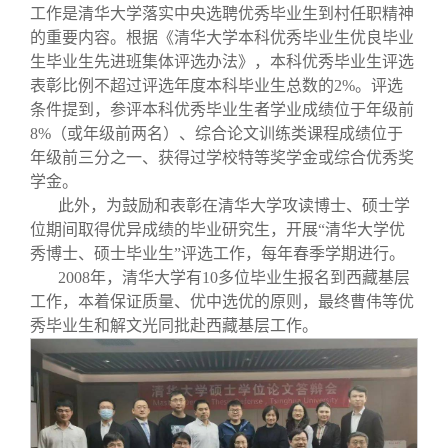
工作是清华大学落实中央选聘优秀毕业生到村任职精神
的重要内容。根据《清华大学本科优秀毕业生优良毕业
生毕业生先进班集体评选办法》，本科优秀毕业生评选
表彰比例不超过评选年度本科毕业生总数的2%。评选
条件提到，参评本科优秀毕业生者学业成绩位于年级前
8%（或年级前两名）、综合论文训练类课程成绩位于
年级前三分之一、获得过学校特等奖学金或综合优秀奖
学金。
此外，为鼓励和表彰在清华大学攻读博士、硕士学
位期间取得优异成绩的毕业研究生，开展“清华大学优
秀博士、硕士毕业生”评选工作，每年春季学期进行。
2008年，清华大学有10多位毕业生报名到西藏基层
工作，本着保证质量、优中选优的原则，最终曹伟等优
秀毕业生和解文光同批赴西藏基层工作。