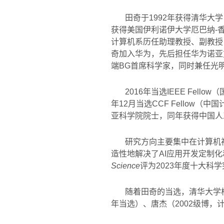
田奇于1992年获得清华大
获得美国伊利诺伊大学厄巴纳-香
计算机系历任助理教授、副教授
奇加入华为，先后担任华为诺亚
端BG首席科学家，同时兼任光
2016年当选IEEE Fell
年12月当选CCF Fellow（
亚科学院院士，同年获得中国人
研究方向主要集中在计算机
造性地解决了AI应用开发定制
Science
评为2023年度十大科
随着田奇的当选，清华大学校
年当选）、唐杰（2002级博，计