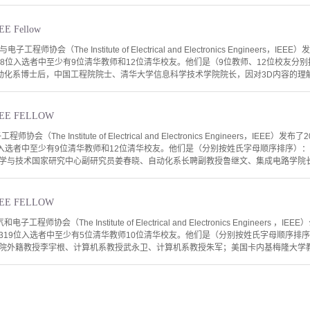
 Fellow
程师协会（The Institute of Electrical and Electronics Engineers，I
38位入选者中至少有9位清华教师和12位清华校友。他们是（9位教师、12位校友分
学自动化系博士后，中国工程院院士、清华大学信息科学技术学院院长，因对3D内容的理解
EE FELLOW
（The Institute of Electrical and Electronics Engineers，IEEE）
位入选者中至少有9位清华教师和12位清华校友。他们是（分别按姓氏字母顺序排序）
学与技术国家研究中心副研究员姜春晓、自动化系长聘副教授鲁继文、集成电路学院长聘
EE FELLOW
工程师协会（The Institute of Electrical and Electronics Engineers 
319位入选者中至少有5位清华教师10位清华校友。他们是（分别按姓氏字母顺序排
院外籍教授李宇根、计算机系教授武永卫、计算机系教授朱军；美国卡内基梅隆大学教授池