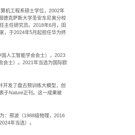
算机工程系硕士学位，2002年
美国德克萨斯大学圣安东尼奥分校
主任研究员。2018年6月，田
，于2024年5月起担任华为终
w（中国人工智能学会会士），2023
机协会会士）。2021年当选为国际欧
并开发了盘古预训练大模型，创
表于
Nature
正刊。这一成果被
邢波（1988级物理，2016
2024年当选）。