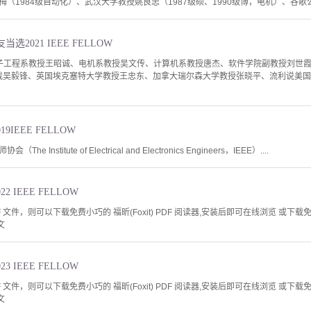
（1984级自动化）、武汉大学教授姚良忠（1987级硕、1990级博，电机）、谷歌公
2021 IEEE FELLOW
子工程系教授王昭诚、电机系教授吴文传、计算机系教授唐杰、软件学院副教授刘世霞
高级副总裁吴毅锋、英国埃克塞特大学教授王忠东、加拿大瑞尔森大学教授张晓平、流利说
9IEEE FELLOW
nstitute of Electrical and Electronics Engineers，IEEE）....
 IEEE FELLOW
文件，则可以下载免费小巧的 福昕(Foxit) PDF 阅读器,安装后即可在线浏览 或下载免费的 
文
 IEEE FELLOW
文件，则可以下载免费小巧的 福昕(Foxit) PDF 阅读器,安装后即可在线浏览 或下载免费的 
文