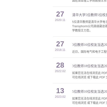
国佐治亚理工学院教授王东梅
27
清华大学5位教师5位校友当选
2020.11
5位清华教师是清华大学电
Transphorm公司
学教授王力哲。
27
3位教师16位校友当选201
2018.11
近日，国际电气和电子工程师协会（The I
28
3位教师18位校友当选2022
2022.02
如果您无法在线浏览此 PDF 
可在线浏览 或下载此 PDF 
13
5位教师10位校友当选2023
2023.02
如果您无法在线浏览此 PDF 
可在线浏览 或下载此 PDF 