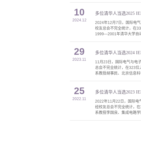
10
多位清华人当选2025 IEEE
2024.12
2024年12月7日，国际电气与电子工
校友总会不完全统计，在3
1999—2001年清华大
29
多位清华人当选2024 IE
2023.11
11月23日，国际电气与电子工程师协会
总会不完全统计，在323
系教授胡事民、北京信息科
25
多位清华人当选2023 IE
2022.11
2022年11月22日，国际电气和电子
经校友总会不完全统计，在
系教授李国良、集成电路学