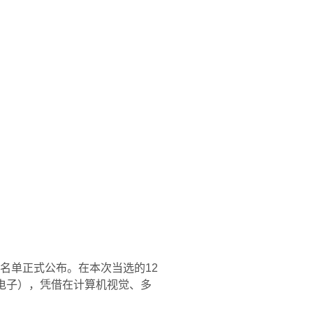
士）名单正式公布。在本次当选的12
级电子），凭借在计算机视觉、多