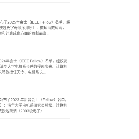
EEE）发布了2025年会士（IEEE Fellow）名单，经
别按姓氏字母顺序排序）：戴琼海戴琼海，
和计算成像方面的贡献而当...
发布了2024年会士（IEEE Fellow）名单，经校友
：清华大学电机系长聘教授郭庆来、计算机
教授任天令、电机系长...
，IEEE）公布了2023 年新晋会士（Fellow）名单。
序）：清华大学电机系研究员慈松、计算机
跃洁（2003级电子）...