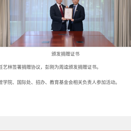
颁发捐赠证书
任艺林签署捐赠协议，彭刚为周逵颁发捐赠证书。
管学院、国际处、招办、教育基金会相关负责人参加活动。