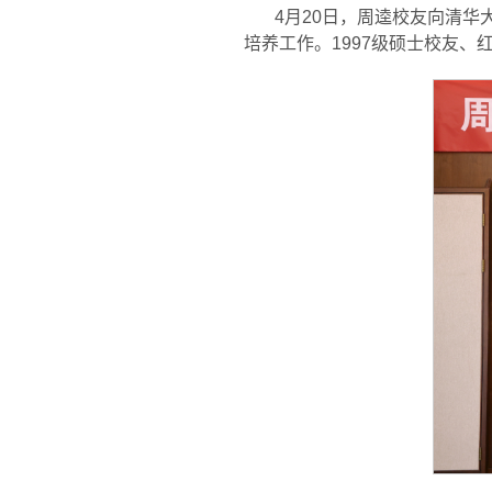
4月20日，周逵校友向清
培养工作。1997级硕士校友