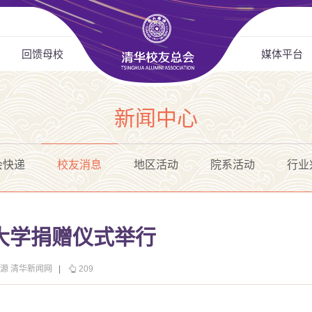
回馈母校
媒体平台
新闻中心
会快递
校友消息
地区活动
院系活动
行业
大学捐赠仪式举行
源 清华新闻网
|
209