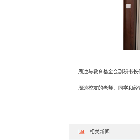
周逵与教育基金会副秘书长
周逵校友的老师、同学和经
相关新闻