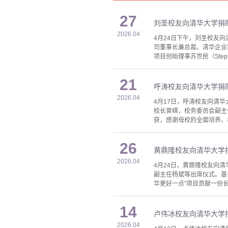
27
刘圣校友向清华大学捐
2026.04
4月24日下午，刘圣校友
司董事长兼总裁、清华企业
项目创始理事苏世民（Step
21
呼涛校友向清华大学捐
2026.04
4月17日，呼涛校友向清
校长曾嵘，校务委员会副主
获，感谢母校的全面培养、
26
黄鼎隆校友向清华大学
2026.04
4月24日，黄鼎隆校友向
副主任杨斌等出席仪式。基
华更好一点”项目贡献一份
14
卢伟冰校友向清华大学
2026.04