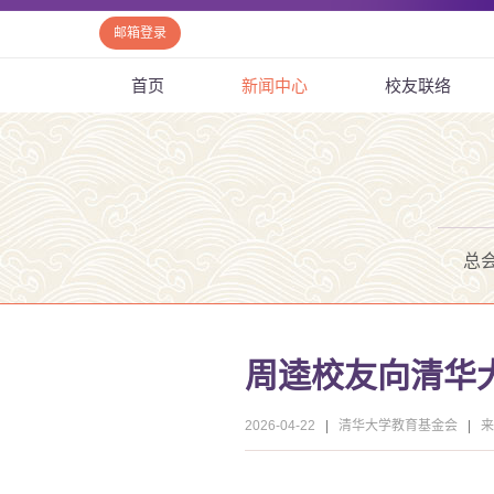
邮箱登录
首页
新闻中心
校友联络
总
周逵校友向清华
2026-04-22
|
清华大学教育基金会
|
来