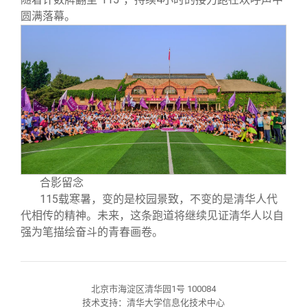
圆满落幕。
合影留念
115载寒暑，变的是校园景致，不变的是清华人代
代相传的精神。未来，这条跑道将继续见证清华人以自
强为笔描绘奋斗的青春画卷。
北京市海淀区清华园1号 100084
技术支持：清华大学信息化技术中心