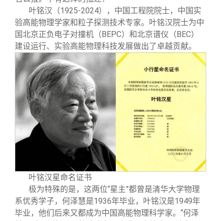
叶铭汉（1925-2024），中国工程院院士，中国实
验高能物理学家和粒子探测技术专家。叶铭汉院士为中
国北京正负电子对撞机（BEPC）和北京谱仪（BEC）
建设运行、实验高能物理科技发展做出了卓越贡献。
叶铭汉星命名证书
极为特殊的是，这两位“星主”都曾是清华大学物理
系优秀学子，何泽慧是1936年毕业，叶铭汉是1949年
毕业，他们后来又都成为中国高能物理科学家。“何泽