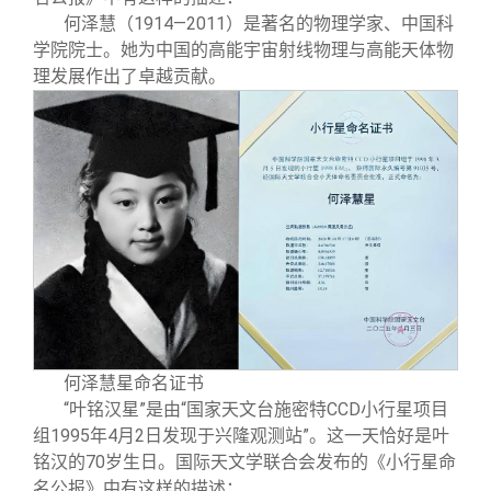
何泽慧（1914—2011）是著名的物理学家、中国科
学院院士。她为中国的高能宇宙射线物理与高能天体物
理发展作出了卓越贡献。
何泽慧星命名证书
“叶铭汉星”是由“国家天文台施密特CCD小行星项目
组1995年4月2日发现于兴隆观测站”。这一天恰好是叶
铭汉的70岁生日。国际天文学联合会发布的《小行星命
名公报》中有这样的描述：