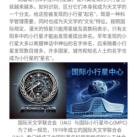
就越来越多。如何识别、区分它们本身就成为天文学的
一个分支。给这些被发现的小行星“起名”，既是一种科
学管理需要，同时也成为天文学的“文化”特征。按照国
际规定，漫天的恒星只能用星座及其数码表示，只有太
阳系中的小行星才能由发现者提出命名。早年发现的小
行星大多以希腊神话中神仙的名字命名，后来随着小行
星发现数目增多，许多国家、城市和知名人士的名字也
成为小行星的“星名”。
国际天文学联合会（IAU）与国际小行星中心(MPC)
为了统一规范，1919年成立的国际天文学联合会