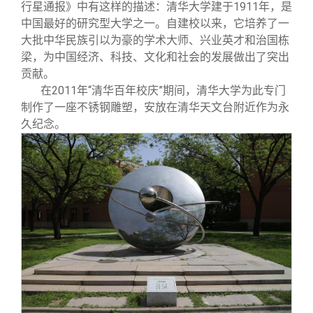
行星通报》中有这样的描述：清华大学建于1911年，是
中国最好的研究型大学之一。自建校以来，它培养了一
大批中华民族引以为豪的学术大师、兴业英才和治国栋
梁，为中国经济、科技、文化和社会的发展做出了突出
贡献。
在2011年“清华百年校庆”期间，清华大学为此专门
制作了一座不锈钢雕塑，安放在清华天文台附近作为永
久纪念。