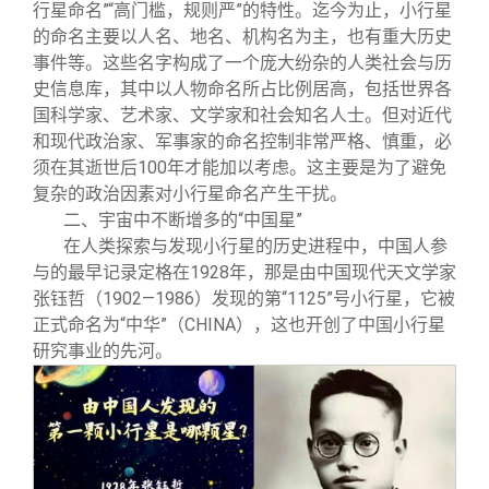
行星命名”“高门槛，规则严”的特性。迄今为止，小行星
的命名主要以人名、地名、机构名为主，也有重大历史
事件等。这些名字构成了一个庞大纷杂的人类社会与历
史信息库，其中以人物命名所占比例居高，包括世界各
国科学家、艺术家、文学家和社会知名人士。但对近代
和现代政治家、军事家的命名控制非常严格、慎重，必
须在其逝世后100年才能加以考虑。这主要是为了避免
复杂的政治因素对小行星命名产生干扰。
二、宇宙中不断增多的“中国星”
在人类探索与发现小行星的历史进程中，中国人参
与的最早记录定格在1928年，那是由中国现代天文学家
张钰哲（1902—1986）发现的第“1125”号小行星，它被
正式命名为“中华”（CHINA），这也开创了中国小行星
研究事业的先河。