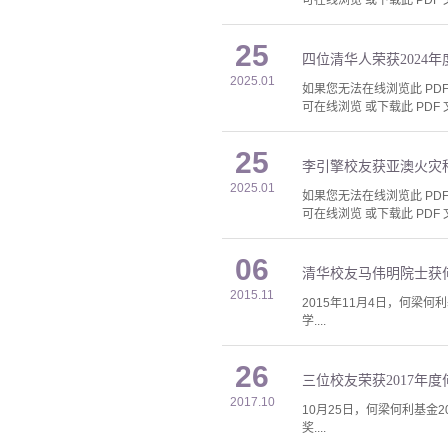
可在线浏览 或下载此 PDF 
25
四位清华人荣获2024
2025.01
如果您无法在线浏览此 PDF 
可在线浏览 或下载此 PDF 
25
李引擎校友获亚澳火灾
2025.01
如果您无法在线浏览此 PDF 
可在线浏览 或下载此 PDF 
06
清华校友马伟明院士获
2015.11
2015年11月4日，何梁
学....
26
三位校友荣获2017年
2017.10
10月25日，何梁何利基金
奖....