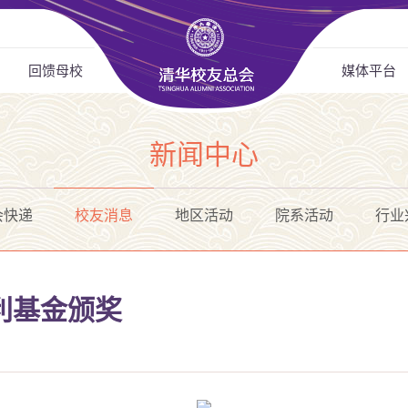
回馈母校
媒体平台
新闻中心
会快递
校友消息
地区活动
院系活动
行业
何利基金颁奖