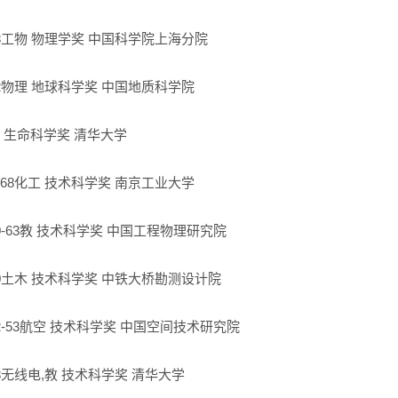
8
工物
物理学奖
中国科学院上海分院
2
物理
地球科学奖
中国地质科学院
生命科学奖
清华大学
68
化工
技术科学奖
南京工业大学
-63
教
技术科学奖
中国工程物理研究院
0
土木
技术科学奖
中铁大桥勘测设计院
-53
航空
技术科学奖
中国空间技术研究院
8
无线电
,
教
技术科学奖
清华大学