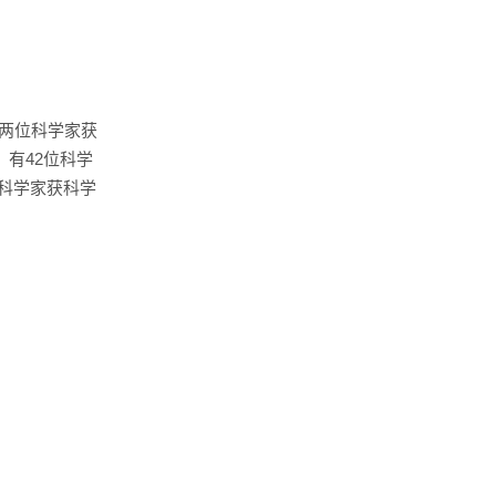
两位科学家获
，有
42
位科学
科学家获科学