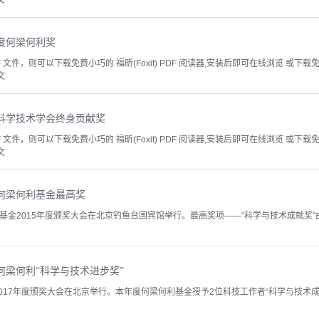
文
年度何梁何利奖
文件，则可以下载免费小巧的 福昕(Foxit) PDF 阅读器,安装后即可在线浏览 或下载免费的 
文
科学技术学会终身贡献奖
文件，则可以下载免费小巧的 福昕(Foxit) PDF 阅读器,安装后即可在线浏览 或下载免费的 
文
何梁何利基金最高奖
何利基金2015年度颁奖大会在北京钓鱼台国宾馆举行。最高奖项——“科学与技术成就
度何梁何利“科学与技术进步奖”
2017年度颁奖大会在北京举行。本年度何梁何利基金授予2位科技工作者“科学与技术成