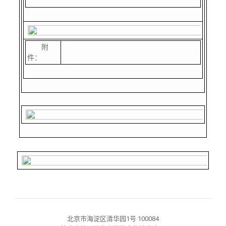
附
件：
北京市海淀区清华园1号 100084