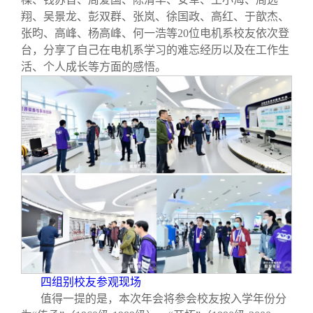
翔、吴景龙、彭双群、张岚、徐国政、高红、于歆杰、
张昀、高峰、杨高峰、何一浩等20位电机系校友依次登
台，分享了自己在电机系学习的难忘经历以及在工作生
活、个人成长等方面的感悟。
四组别校友参观现场
值得一提的是，本次年会将参会校友按入学年份分