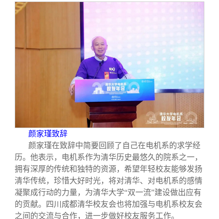
颜家瑾致辞
颜家瑾在致辞中简要回顾了自己在电机系的求学经
历。他表示，电机系作为清华历史最悠久的院系之一，
拥有深厚的传统和独特的资源，希望年轻校友能够发扬
清华传统，珍惜大好时光，将对清华、对电机系的感情
凝聚成行动的力量，为清华大学“双一流”建设做出应有
的贡献。四川成都清华校友会也将加强与电机系校友会
之间的交流与合作，进一步做好校友服务工作。