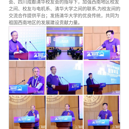
会、四川成都清华校友会的指导下，加强西南地区校友
之间、校友与电机系、清华大学之间的联系,为校友间的
交流合作提供平台；发扬清华大学的优良传统，共同为
祖国西南地区的发展建设贡献力量。