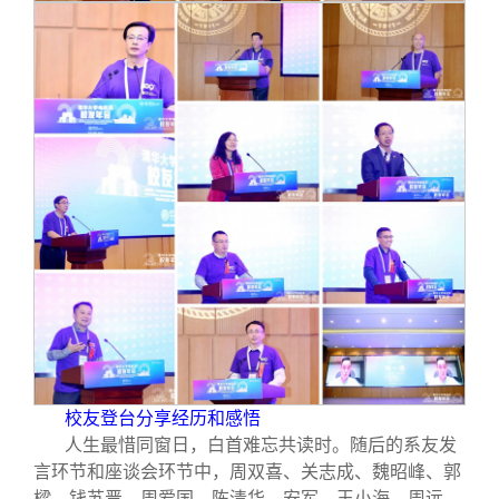
校友登台分享经历和感悟
人生最惜同窗日，白首难忘共读时。随后的系友发
言环节和座谈会环节中，周双喜、关志成、魏昭峰、郭
樑、钱苏晋、周爱国、陈清华、安军、王小海、周远