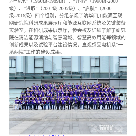
为“传承”（1960级-1989级）、“开拓”（1990级-2000
级）、“进取”（2001级-2005级）、“启航”（2006
级-2016级）四个组别，分组参观了清华四川能源互联
网研究院科研成果展示厅和能源互联网系统及关键装备
实验室。在科研成果展示厅，参会校友详细了解了研究
院在清洁能源消纳与智慧流域、智慧高效用能等领域的
创新成果以及试验平台建设情况，直观感受电机系“一
系两院”工作的建设成果。