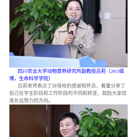
四川农业大学动物营养研究所副教授吕莉（
级
2015
博，生命科学学院）
吕莉老师表达了对母校的感谢和怀念，着重分享了
自己在学生阶段和工作阶段的不同和转变，鼓励大家找
准长远努力的方向。