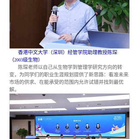
香港中文大学（深圳）经管学院助理教授陈琛
（
级生物）
2003
陈琛老师以自己从生物学到管理学研究方向的转
变，为同学们的职业生涯规划提供了新思路：看准未来
市场的供求、在能承受的范围内允许试错并找到最优
解。