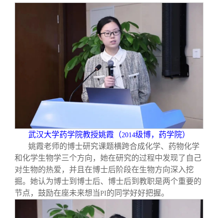
武汉大学药学院教授姚霞（
级博，药学院）
2014
姚霞老师的博士研究课题横跨合成化学、药物化学
和化学生物学三个方向，她在研究的过程中发现了自己
对生物的热爱，并且在博士后阶段在生物方向深入挖
掘。她认为博士到博士后、博士后到教职是两个重要的
节点，鼓励在座未来想当
的同学好好把握。
PI