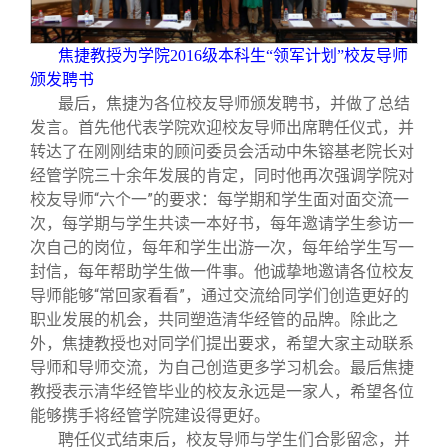
焦捷教授为学院2016级本科生“领军计划”校友导师
颁发聘书
最后，焦捷为各位校友导师颁发聘书，并做了总结
发言。首先他代表学院欢迎校友导师出席聘任仪式，并
转达了在刚刚结束的顾问委员会活动中朱镕基老院长对
经管学院三十余年发展的肯定，同时他再次强调学院对
校友导师“六个一”的要求：每学期和学生面对面交流一
次，每学期与学生共读一本好书，每年邀请学生参访一
次自己的岗位，每年和学生出游一次，每年给学生写一
封信，每年帮助学生做一件事。他诚挚地邀请各位校友
导师能够“常回家看看”，通过交流给同学们创造更好的
职业发展的机会，共同塑造清华经管的品牌。除此之
外，焦捷教授也对同学们提出要求，希望大家主动联系
导师和导师交流，为自己创造更多学习机会。最后焦捷
教授表示清华经管毕业的校友永远是一家人，希望各位
能够携手将经管学院建设得更好。
聘任仪式结束后，校友导师与学生们合影留念，并