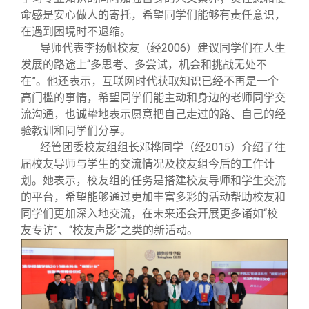
命感是安心做人的寄托，希望同学们能够有责任意识，
在遇到困境时不退缩。
导师代表李扬帆校友（经2006）建议同学们在人生
发展的路途上“多思考、多尝试，机会和挑战无处不
在”。他还表示，互联网时代获取知识已经不再是一个
高门槛的事情，希望同学们能主动和身边的老师同学交
流沟通，也诚挚地表示愿意把自己走过的路、自己的经
验教训和同学们分享。
经管团委校友组组长邓桦同学（经2015）介绍了往
届校友导师与学生的交流情况及校友组今后的工作计
划。她表示，校友组的任务是搭建校友导师和学生交流
的平台，希望能够通过更加丰富多彩的活动帮助校友和
同学们更加深入地交流，在未来还会开展更多诸如“校
友专访”、“校友声影”之类的新活动。