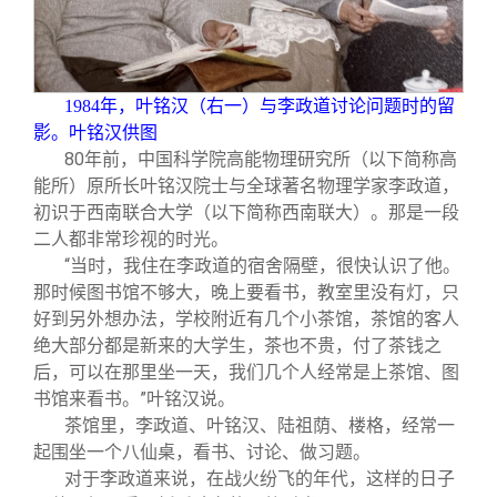
关闭
义工计划
新媒体平台
青春风采
信息化服务
总会简介
校友文苑
三创大赛
会长致辞
1984
年，叶铭汉（右一）与李政道讨论问题时的留
影。叶铭汉供图
校友讲坛
实用信息
总会章程
80
年前，中国科学院高能物理研究所（以下简称高
能所）原所长叶铭汉院士与全球著名物理学家李政道，
校友视界
理事会名单
初识于西南联合大学（以下简称西南联大）。那是一段
二人都非常珍视的时光。
“当时，我住在李政道的宿舍隔壁，很快认识了他。
制度法规
那时候图书馆不够大，晚上要看书，教室里没有灯，只
好到另外想办法，学校附近有几个小茶馆，茶馆的客人
绝大部分都是新来的大学生，茶也不贵，付了茶钱之
联系我们
后，可以在那里坐一天，我们几个人经常是上茶馆、图
书馆来看书。”叶铭汉说。
茶馆里，李政道、叶铭汉、陆祖荫、楼格，经常一
起围坐一个八仙桌，看书、讨论、做习题。
对于李政道来说，在战火纷飞的年代，这样的日子