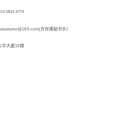
53-2835 6779
/huisaiumo@163.com(许世儒秘书长）
大华大厦15楼