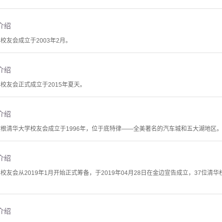
介绍
校友会成立于2003年2月。
介绍
校友会正式成立于2015年夏天。
介绍
歇根清华大学校友会成立于1996年，位于底特律——全美著名的汽车城和五大湖地区
介绍
校友会从2019年1月开始正式筹备，于2019年04月28日在金边宣告成立，37位
介绍