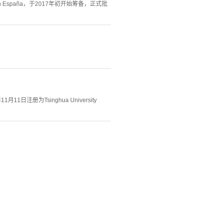
ua en España，于2017年初开始筹备，正式批
注册为Tsinghua University