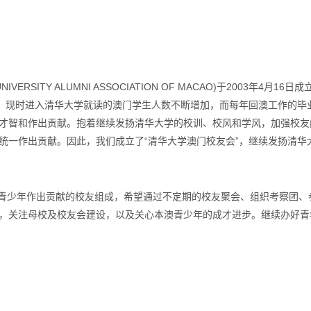
VERSITY ALUMNI ASSOCIATION OF MACAO)于2003年4
国，现时进入清华大学就读的澳门学生人数不断增加，而每年回澳工作的毕
才智和作出贡献。抱着继续发扬清华大学的校训、校风和学风，加强校友
统一作出贡献。因此，我们成立了“清华大学澳门校友会”，继续发扬清华大
青少年作出贡献的校友组成，希望通过不定期的校友聚会、组织考察团、
，关注母校及校友会建设，以及关心本澳青少年的成才进步。继续办好青