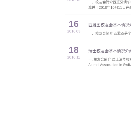
2018.10
一、校友会简介西班牙清华校友会，西语
准并于2018年10月11日
16
西雅图校友会基本情况
2016.03
一、校友会简介 西雅图是
18
瑞士校友会基本情况介
2016.11
一. 校友会简介 瑞士清华校友会
Alumni Association i