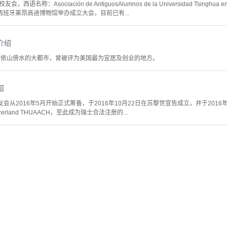
名称：Asociación de AntiguosAlumnos de la Universidad Tsingh
在西班牙莱昂高迪博物馆举办成立大会，目前已有...
介绍
个依山傍水的大都市，曾被评为美国最为宜居及创业的地方。
绍
从2016年5月开始正式筹备，于2016年10月22日在苏黎世宣告成立，并于2016年11月11日
n Switzerland THUAACH，至此成为瑞士合法注册的...