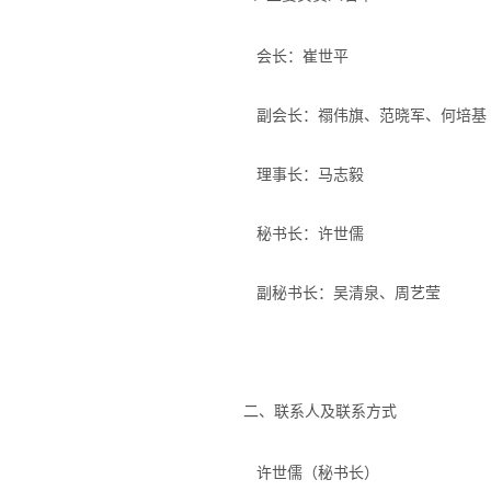
会长：崔世平
副会长：禤伟旗、范晓军、何培基
理事长：马志毅
秘书长：许世儒
副秘书长：吴清泉、周艺莹
二、联系人及联系方式
许世儒（秘书长）