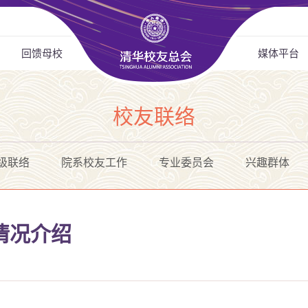
回馈母校
媒体平台
校友联络
级联络
院系校友工作
专业委员会
兴趣群体
情况介绍