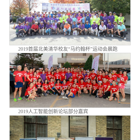
2019首届北美清华校友“马约翰杯”运动会晨跑
2019人工智能创新论坛部分嘉宾