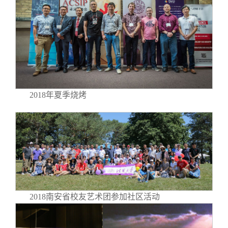
2018年夏季烧烤
2018南安省校友艺术团参加社区活动