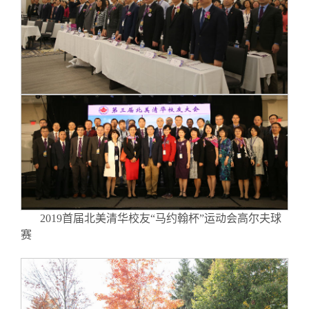
2019首届北美清华校友“马约翰杯”运动会高尔夫球
赛