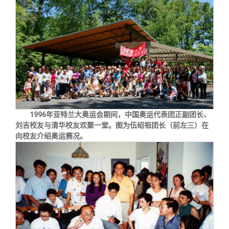
1996年亚特兰大奥运会期间，中国奥运代表团正副团长、
刘吉校友与清华校友欢聚一堂。图为伍绍祖团长（前左三）在
向校友介绍奥运赛况。