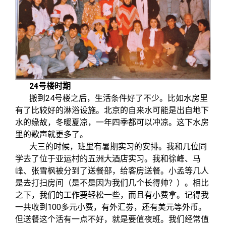
24
号楼时期
搬到24号楼之后，生活条件好了不少。比如水房里
有了比较好的淋浴设施。北京的自来水可能是出自地下
水的缘故，冬暖夏凉，一年四季都可以冲凉。这下水房
里的歌声就更多了。
大三的时候，班里有暑期实习的安排。我和几位同
学去了位于亚运村的五洲大酒店实习。我和徐峰、马
峰、张雪枫被分到了送餐部，给客房送餐。小孟等几人
是去打扫房间
（是不是因为我们几个长得帅？）
。相比
之下，我们的工作要轻松一些，而且有小费拿。记得我
一共收到100多元小费，有外汇劵，还有美元等外币。
但送餐这个活有一点不好，就是要值夜班。我们经常值