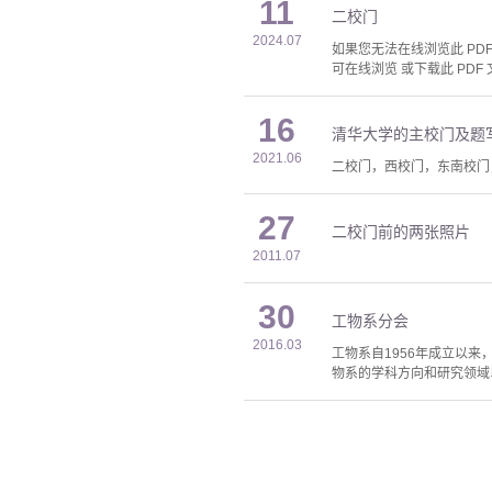
11
二校门
2024.07
如果您无法在线浏览此 PDF 
可在线浏览 或下载此 PDF 
16
清华大学的主校门及题
2021.06
二校门，西校门，东南校门
27
二校门前的两张照片
2011.07
30
工物系分会
2016.03
工物系自1956年成立以
物系的学科方向和研究领域以