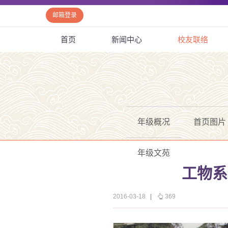
邮箱登录
首页
新闻中心
校友联络
年级概况
首页图片
年级文苑
工物系
2016-03-18
|
369