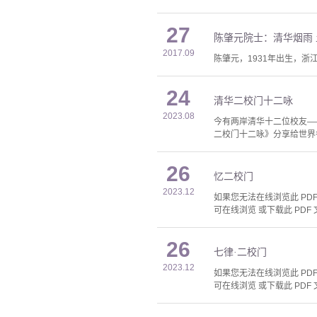
27
陈肇元院士：清华烟雨
2017.09
陈肇元，1931年出生，浙江
24
清华二校门十二咏
2023.08
今有两岸清华十二位校友—
二校门十二咏》分享给世界
26
忆二校门
2023.12
如果您无法在线浏览此 PDF 
可在线浏览 或下载此 PDF 
26
七律·二校门
2023.12
如果您无法在线浏览此 PDF 
可在线浏览 或下载此 PDF 