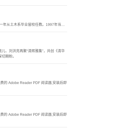
年从土木系毕业留校任教。1997年当....
儿、刘洪亮再聚“清辉雅集”，共创《清华
深切期盼。
Adobe Reader PDF 阅读器,安装后即
Adobe Reader PDF 阅读器,安装后即