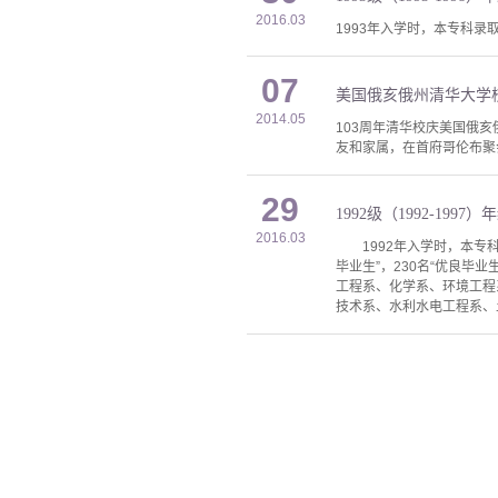
2016.03
1993年入学时，本专科录取
07
美国俄亥俄州清华大学校
2014.05
103周年清华校庆美国俄亥
友和家属，在首府哥伦布聚
29
1992级（1992-1997
2016.03
1992年入学时，本专科录
毕业生”，230名“优良毕
工程系、化学系、环境工程
技术系、水利水电工程系、