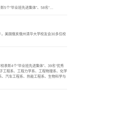
个“毕业班先进集体”、58名“....
上午，美国俄亥俄州清华大学校友会30多位校
校表彰4个“毕业班先进集体”、39名“优秀
、电子工程系、工程力学系、工程物理系、化学
系、汽车工程系、热能工程系、生物科学与