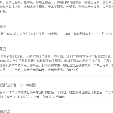
系、化学工程系、化学系、环境工程系、计算机科学与技术系、机械工程系、建筑系
物科学与技术系、水利水电工程系、土木工程系、外语系、现代应用物理系、应用数学系
新等。
级概况
新生1846名。入学时为21个院系，59个班。1994年共有本专科毕业生1753名（9人提
级概况
取新生2318名。入学时为22个院系，75个班。1993年共有本专科毕业生2256名。
”。 1987级入学时的院系设置：材料科学与工程系、电机工程与应用电子技术系、工
计算机科学与技术系、建筑系、经济管理学院、精密仪器及机械学系、汽车工程系、
无线电电子学系、现代应用物理系、应用数学系、自动化系
活动指南 （2018年版）
F版本）清华大学校庆日为每年四月的最后一个周日。校友返校日是四月的最后一个周末。
日为4月28日（周六）、29日（周日）。今年的...
）年级概况