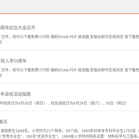
业20周年纪念大会召开
文件，则可以下载免费小巧的 福昕(Foxit) PDF 阅读器,安装后即可在线浏览 或下载免费的 
文
庆祝入学20周年
文件，则可以下载免费小巧的 福昕(Foxit) PDF 阅读器,安装后即可在线浏览 或下载免费的 
文
秩年返校活动指南
2周年校庆日为4月30日（周日），校友返校日为4月29日（周六）、30日（周日）
级概况
取新生1846名。入学时为22个院系，59个班。1994年共有本专科毕业生1753名
3名“优秀毕业生”，186名“优良毕业生”。 1989级入学时的院系设置：材料科学与工