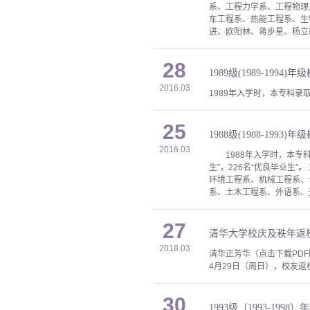
系、工程力学系、工程物理
车工程系、热能工程系、生
进、欧阳林、蒋步星、杨立
28
1989级(1989-1994)年
2016.03
1989年入学时，本专科录取
25
1988级(1988-1993)年
2016.03
1988年入学时，本专科录
生”，226名“优良毕业生
环境工程系、机械工程系、
系、土木工程系、外语系、
27
清华大学校庆及秩年返校
2018.03
清华正芳华（点击下载PD
4月29日（周日），校友返校
30
1993级（1993-1998