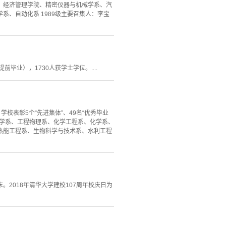
、经济管理学院、精密仪器与机械学系、汽
、自动化系 1989级主要召集人：李宝
前毕业），1730人获学士学位。....
学校表彰5个“先进集体”、49名“优秀毕业
程力学系、工程物理系、化学工程系、化学系、
热能工程系、生物科学与技术系、水利工程
2018年清华大学建校107周年校庆日为