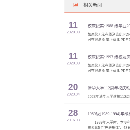
相关新闻
11
校庆纪实:1988 级毕
2020.08
如果您无法在线浏览此 PDF 
可在线浏览 或下载此 PDF 
11
校庆纪实:1993 级校友
2020.08
如果您无法在线浏览此 PDF 
可在线浏览 或下载此 PDF 
20
清华大学112周年校庆
2023.04
2023年清华大学建校11
28
1989级(1989-1994)年
2016.03
1989年入学时，本专科录
校表彰5个“先进集体”、4