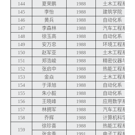
144
夏荣鹏
1988
土木工程系
145
李怡
1988
建筑学院
146
黄兵
1988
自动化系
147
李森林
1988
汽车工程系
148
徐玉高
1988
自动化系
149
安万忠
1988
环境工程系
150
赵军亚
1988
土木工程系
151
郑浩峻
1988
精密仪器与机
152
张启中
1988
热能工程系
153
金焱
1988
土木工程系
154
于泽旭
1988
自动化系
155
朱小毅
1988
自动化系
156
王晓峰
1988
应用数学系
157
林拥军
1988
汽车工程系
158
乔辉
1988
计算机科学与
徐珍喜
1988
热能工程系
159
张金秀
1991
电子工程系