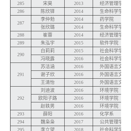
285
宋昊
2013
经济管理学院
286
陈欣铎
2014
生命科学学院
李仲勃
2014
药学院
287
张欣璐
2014
生命科学学院
288
崔蓉
2014
经济管理学院
289
朱泓宇
2015
软件学院
白莉莉
2015
社会科学学院
290
冯晓露
2016
社会科学学院
苏洁涵
2016
外国语言文学
291
谢子欣
2016
外国语言文学
王清怡
2016
外国语言文学
刘迪波
2016
环境学院
292
欧阳子路
2016
环境学院
赵轶男
2016
环境学院
293
薛阳
2016
化学系
294
魏枭枭
2017
公共管理学院
295
李立望
2018
社会科学学院