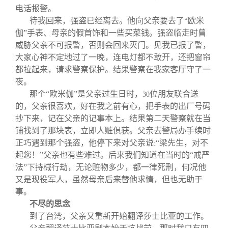
电话报警。
待我回来，强盗已经离去。他向父亲要去了“欧米
伽”手表、母亲的假首饰和一些买菜钱。强盗临走时曾
威胁父亲不可报警，否则会回来灭门。见我已报了警，
大家心神不定地过了一晚，连电灯都不敢开，还把窗帘
都拉起来，请求警察保护。结果警察在我家客厅守了一
夜。
那个“欧米伽”是父亲过生日时，
位朋友联合送
30
的，父亲很喜欢，好在我之前有心，把手表的出厂号码
抄下来，记在父亲的记事本上。结果第二天警察就在当
铺找到了那块表，立即人赃俱获。父亲去警局办手续时
正巧遇到那个强盗，他停下来对父亲说
“梁先生，对不
:
起您！”父亲也有些难过。后来我们知道在当时的“戒严
法”下持械行劫，无论赃物多少，都一律死刑，何况他
又是现役军人，虽然母亲后来替他求情，但也无助于
事。
不尽的思念
到了台湾，父亲又重新开始翻译莎士比亚的工作。