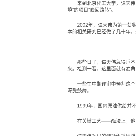
来到北京化工大学，谭天伟
境”的项目“峰回路转”。
2002
年，谭天伟为第一获奖
本的相关研究已经做了几十年，
那些日子，谭天伟急得睡不
来。检测一看，这里面就有麦角
一些在中期评审中预判这个项
深受鼓舞。
1999
年，国内原油供给并不
在关键工艺——酶法上，他