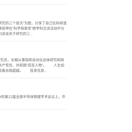
研究的三个层次”为题，分享了自己在科研道
其坤在“科学探索奖”跨学科交流活动中与
谈关于研究的三...
、研究员，长期从事指挥自动化总体研究和网
共产党员、共和国“双百人物”。 人生如
着自我超越。 投身信息...
办的第22届全国半导体物理学术会议上，中