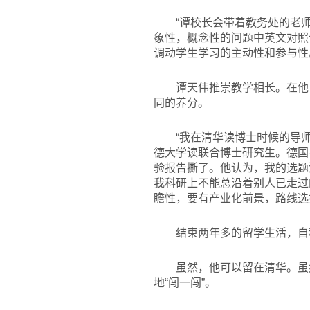
“谭校长会带着教务处的老
象性，概念性的问题中英文对照
调动学生学习的主动性和参与性
谭天伟推崇教学相长。在他
同的养分。
“我在清华读博士时候的导师
德大学读联合博士研究生。德国
验报告撕了。他认为，我的选题
我科研上不能总沿着别人已走过
瞻性，要有产业化前景，路线选
结束两年多的留学生活，自
虽然，他可以留在清华。虽
地“闯一闯”。