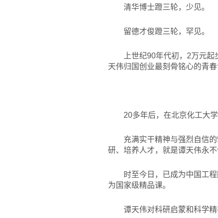
清华博士蹬三轮，少见。
留德才俊蹬三轮，罕见。
上世纪90年代初，2万元
天伟归国创业最刻骨铭心的青春
20
多年后，在北京化工大学
充满实干精神与强烈自信的
研、培养人才，就是谭天伟永不
时至今日，已成为中国工程
为国家级精品课。
谭天伟对科研启蒙和科学精