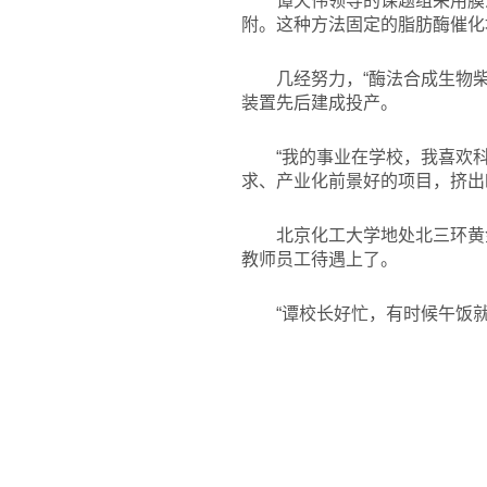
谭天伟领导的课题组采用膜
附。这种方法固定的脂肪酶催化
几经努力，“酶法合成生物柴
装置先后建成投产。
“我的事业在学校，我喜欢
求、产业化前景好的项目，挤出
北京化工大学地处北三环黄
教师员工待遇上了。
“谭校长好忙，有时候午饭