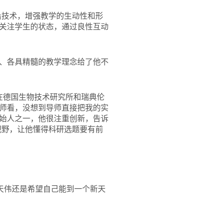
沿技术，增强教学的生动性和形
关注学生的状态，通过良性互动
、各具精髓的教学理念给了他不
我在德国生物技术研究所和瑞典伦
师看，没想到导师直接把我的实
始人之一，他很注重创新，告诉
视野，让他懂得科研选题要有前
天伟还是希望自己能到一个新天