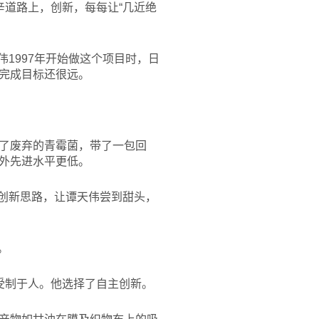
辛道路上，创新，每每让“几近绝
1997年开始做这个项目时，日
完成目标还很远。
了废弃的青霉菌，带了一包回
外先进水平更低。
的创新思路，让谭天伟尝到甜头，
。
受制于人。他选择了自主创新。