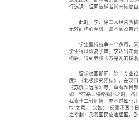
行选课，但同被捕者尚未恢复自
此时，李、徐二人经营救被
无效而伤心至极，毫不顾及自己
学生坚持抗争一个多月，又
学生得以恢复学籍。李达当年夏
稍后，得到老校长方克刚的援助
留学德国期间，除了专业论
度》《北极探究预誌》，在汉口
《苏俄与远东》等。单看题目就
如：“在暴日侵略我国之时，各
我表十二分同情，亦不过如小儿
怜’之意。”又如：“反顾我国
之宰割？凡我国民应速猛醒，卧