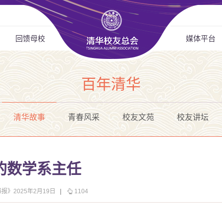
回馈母校
媒体平台
百年清华
清华故事
青春风采
校友文苑
校友讲坛
的数学系主任
报》2025年2月19日
|
1104