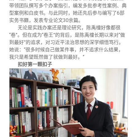
带领团队撰写多个办案指引，编发多批参考性案例、典
型案例和白皮书。与此同时，她还先后参与编写了6部
实务书籍，发表专业论文30余篇。
无论是实践办案还是理论研究，陈禹橦好像都很
“卷”。但在成为“卷王”的背后，是陈禹橦长期以来对“做
到最好”的追求，对习近平法治思想的深学细悟笃行。
她说：“很多时候自己做某件事，并不追求什么结果，
我只是希望既然做了就做到最好。”
扣好第一颗扣子