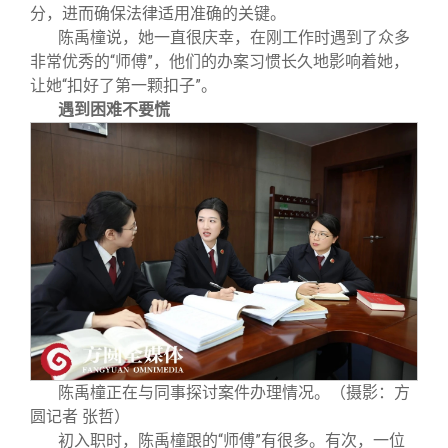
分，进而确保法律适用准确的关键。
陈禹橦说，她一直很庆幸，在刚工作时遇到了众多
非常优秀的“师傅”，他们的办案习惯长久地影响着她，
让她“扣好了第一颗扣子”。
遇到困难不要慌
陈禹橦正在与同事探讨案件办理情况。（摄影：方
圆记者 张哲）
初入职时，陈禹橦跟的“师傅”有很多。有次，一位