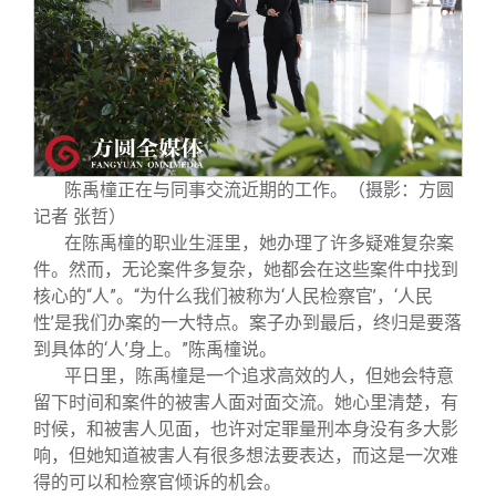
陈禹橦正在与同事交流近期的工作。（摄影：方圆
记者 张哲）
在陈禹橦的职业生涯里，她办理了许多疑难复杂案
件。然而，无论案件多复杂，她都会在这些案件中找到
核心的“人”。“为什么我们被称为‘人民检察官’，‘人民
性’是我们办案的一大特点。案子办到最后，终归是要落
到具体的‘人’身上。”陈禹橦说。
平日里，陈禹橦是一个追求高效的人，但她会特意
留下时间和案件的被害人面对面交流。她心里清楚，有
时候，和被害人见面，也许对定罪量刑本身没有多大影
响，但她知道被害人有很多想法要表达，而这是一次难
得的可以和检察官倾诉的机会。