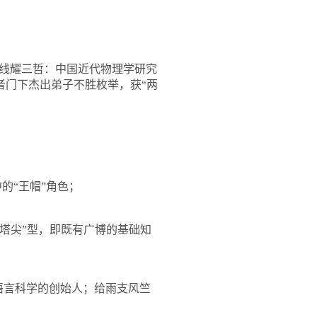
线耀三哲：中国近代物理学研究
者门下杰出弟子不胜枚举，获“两
的“王帽”角色；
塔尖”型，即既有广博的基础知
语言科学的创始人；给雨支风竺