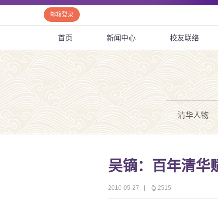
邮箱登录
首页
新闻中心
校友联络
清华人物
吴镝：百年清华
2010-05-27
|
2515