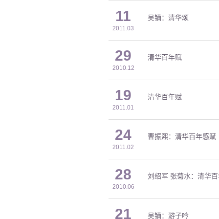
11
吴镝：清华颂
2011.03
29
清华百年赋
2010.12
19
清华百年赋
2011.01
24
曹振熙：清华百年感赋
2011.02
28
刘绍军 张菊水：清华百
2010.06
21
吴镝：游子吟