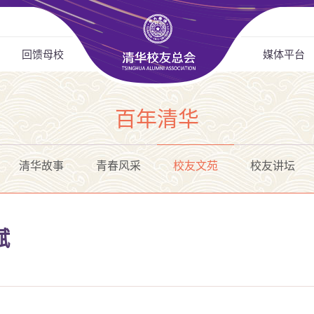
回馈母校
媒体平台
百年清华
清华故事
青春风采
校友文苑
校友讲坛
赋