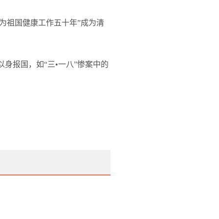
为祖国健康工作五十年”成为清
身报国，如“三•一八”惨案中的