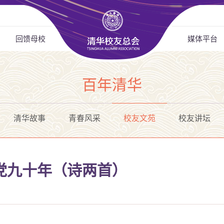
回馈母校
媒体平台
百年清华
清华故事
青春风采
校友文苑
校友讲坛
党九十年（诗两首）