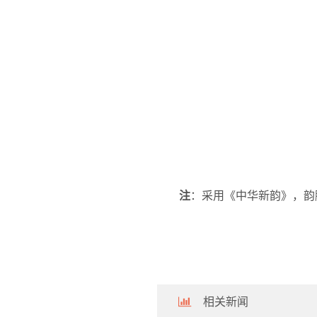
注
：采用《中华新韵》，韵
相关新闻