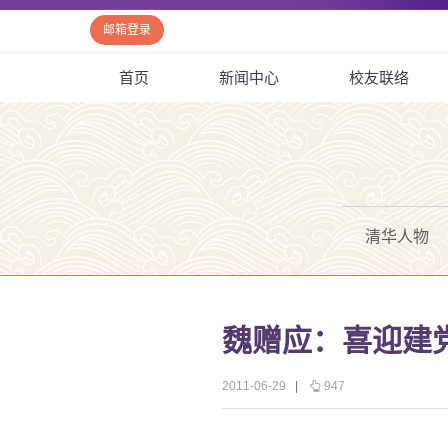
邮箱登录
首页
新闻中心
校友联络
清华人物
魏赠应：喜迎建
2011-06-29
|
947