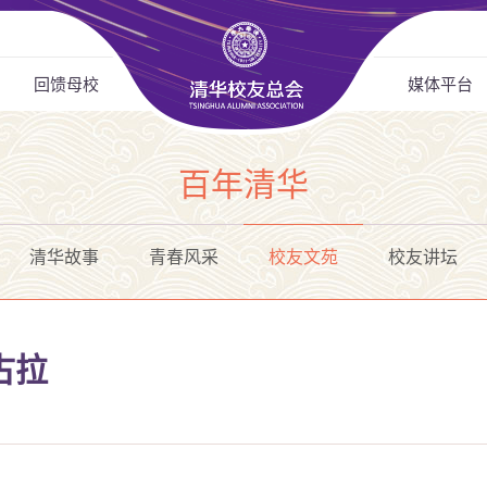
回馈母校
媒体平台
百年清华
清华故事
青春风采
校友文苑
校友讲坛
古拉