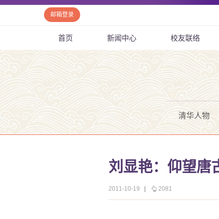
邮箱登录
首页
新闻中心
校友联络
清华人物
刘显艳：仰望唐
2011-10-19
|
2081